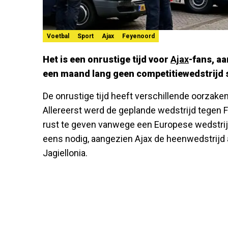
Voetbal
Sport
Ajax
Feyenoord
Het is een onrustige tijd voor
Ajax
-fans, a
een maand lang geen competitiewedstrijd 
De onrustige tijd heeft verschillende oorzaken
Allereerst werd de geplande wedstrijd tegen F
rust te geven vanwege een Europese wedstrijd
eens nodig, aangezien Ajax de heenwedstrijd
Jagiellonia.