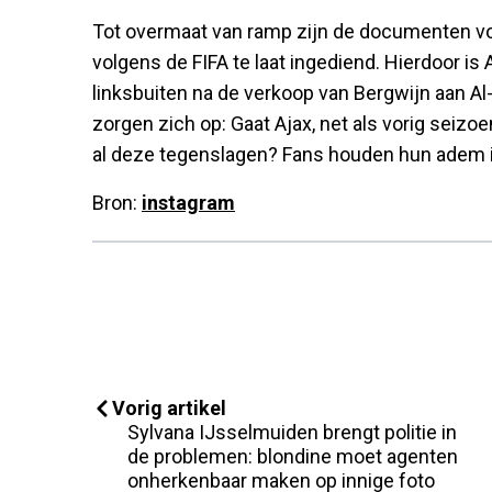
Tot overmaat van ramp zijn de documenten v
volgens de FIFA te laat ingediend. Hierdoor i
linksbuiten na de verkoop van Bergwijn aan Al
zorgen zich op: Gaat Ajax, net als vorig seizo
al deze tegenslagen? Fans houden hun adem in
Bron:
instagram
Vorig artikel
Sylvana IJsselmuiden brengt politie in
de problemen: blondine moet agenten
onherkenbaar maken op innige foto