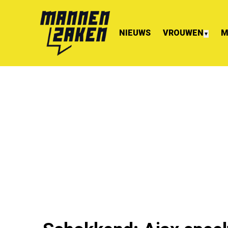
NIEUWS
VROUWEN
M
▼