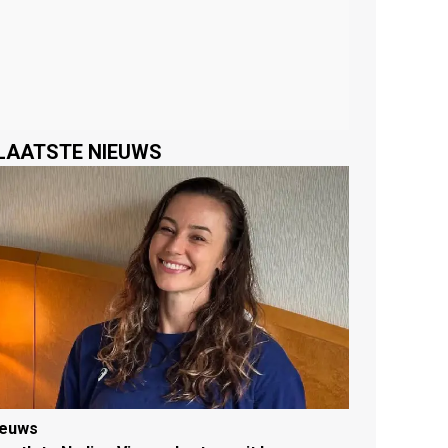
LAATSTE NIEUWS
ieuws