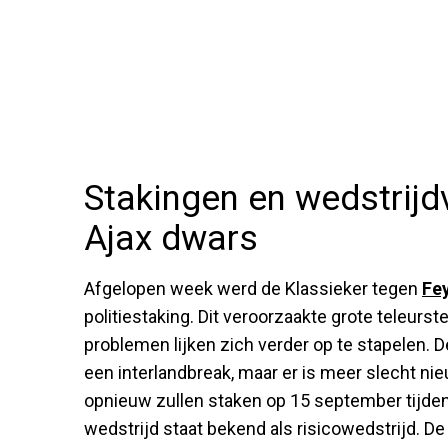
Stakingen en wedstrijd
Ajax dwars
Afgelopen week werd de Klassieker tegen
Fe
politiestaking. Dit veroorzaakte grote teleurst
problemen lijken zich verder op te stapelen. 
een interlandbreak, maar er is meer slecht ni
opnieuw zullen staken op 15 september tijden
wedstrijd staat bekend als risicowedstrijd. D