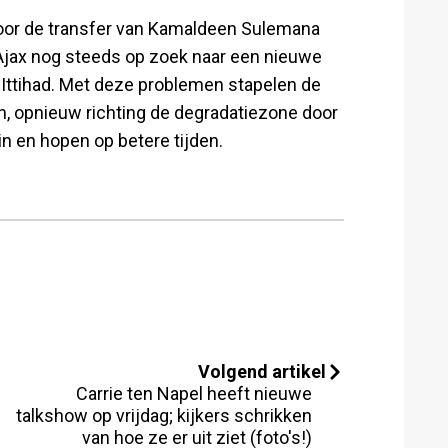
oor de transfer van Kamaldeen Sulemana
s Ajax nog steeds op zoek naar een nieuwe
-Ittihad. Met deze problemen stapelen de
en, opnieuw richting de degradatiezone door
 en hopen op betere tijden.
Volgend artikel
Carrie ten Napel heeft nieuwe
talkshow op vrijdag; kijkers schrikken
van hoe ze er uit ziet (foto's!)