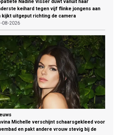
patlete Nadine Visser duwt vanuit haar
derste keihard tegen vijf flinke jongens aan
 kijkt uitgeput richting de camera
-08-2026
ieuws
vina Michelle verschijnt schaarsgekleed voor
embad en pakt andere vrouw stevig bij de