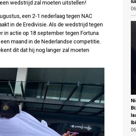
lu
een wedstrijd zal moeten uitstellen!
06
augustus, een 2-1 nederlaag tegen NAC
aakt in de Eredivisie. Als de wedstrijd tegen
er in actie op 18 september tegen Fortuna
ct een maand in de Nederlandse competitie.
nt dit dat hij nog langer zal moeten
N
Bi
la
Ib
06