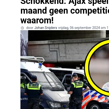
Schokkend: Ajax speel
maand geen competitiew
waarom!
door
Johan Snijders
vrijdag, 06 september 2024 om 1