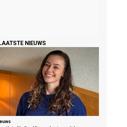
LAATSTE NIEUWS
ieuws