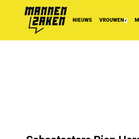
NIEUWS
VROUWEN
M
▼