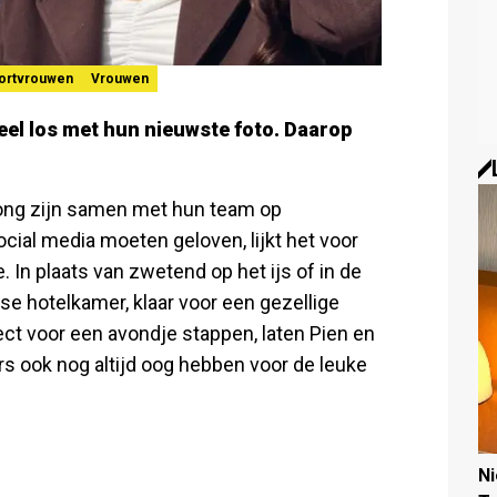
ortvrouwen
Vrouwen
el los met hun nieuwste foto. Daarop
ong zijn samen met hun team op
cial media moeten geloven, lijkt het voor
In plaats van zwetend op het ijs of in de
e hotelkamer, klaar voor een gezellige
ect voor een avondje stappen, laten Pien en
rs ook nog altijd oog hebben voor de leuke
N