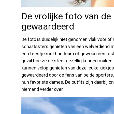
De vrolijke foto van d
gewaardeerd
De foto is duidelijk niet genomen vlak voor of n
schaatssters genieten van een welverdiend 
een feestje met hun team of gewoon een rus
geval hoe ze de sfeer gezellig kunnen maken. 
kunnen volop genieten van deze leuke kiekjes.
gewaardeerd door de fans van beide sporters. 
hun favoriete dames. De outfits zijn daarbij o
niemand verder over.