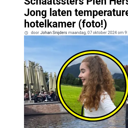
Schaatssters Pien Her
Jong laten temperatur
hotelkamer (foto!)
door
Johan Snijders
maandag, 07 oktober 2024 om 9