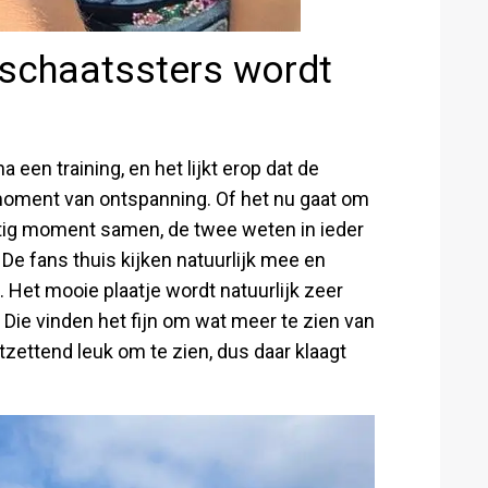
e schaatssters wordt
a een training, en het lijkt erop dat de
moment van ontspanning. Of het nu gaat om
tig moment samen, de twee weten in ieder
De fans thuis kijken natuurlijk mee en
 Het mooie plaatje wordt natuurlijk zeer
Die vinden het fijn om wat meer te zien van
ntzettend leuk om te zien, dus daar klaagt