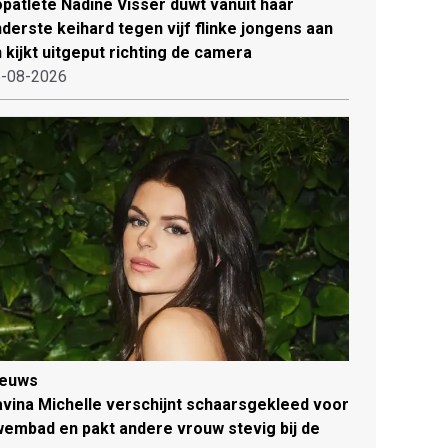
patlete Nadine Visser duwt vanuit haar
derste keihard tegen vijf flinke jongens aan
 kijkt uitgeput richting de camera
-08-2026
ieuws
vina Michelle verschijnt schaarsgekleed voor
embad en pakt andere vrouw stevig bij de