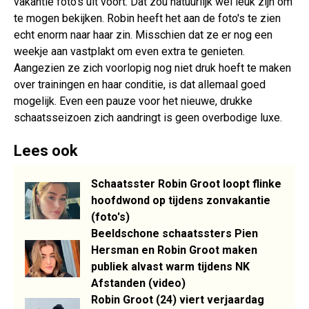
vakantie foto's uit voort. Dat zou natuurlijk wel leuk zijn om
te mogen bekijken. Robin heeft het aan de foto's te zien
echt enorm naar haar zin. Misschien dat ze er nog een
weekje aan vastplakt om even extra te genieten.
Aangezien ze zich voorlopig nog niet druk hoeft te maken
over trainingen en haar conditie, is dat allemaal goed
mogelijk. Even een pauze voor het nieuwe, drukke
schaatsseizoen zich aandringt is geen overbodige luxe.
Lees ook
Schaatsster Robin Groot loopt flinke
hoofdwond op tijdens zonvakantie
(foto's)
Beeldschone schaatssters Pien
Hersman en Robin Groot maken
publiek alvast warm tijdens NK
Afstanden (video)
Robin Groot (24) viert verjaardag