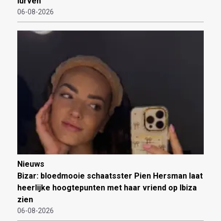
lurven
06-08-2026
Nieuws
Bizar: bloedmooie schaatsster Pien Hersman laat
heerlijke hoogtepunten met haar vriend op Ibiza
zien
06-08-2026