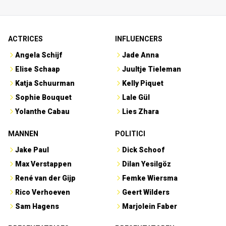
ACTRICES
INFLUENCERS
Angela Schijf
Jade Anna
Elise Schaap
Juultje Tieleman
Katja Schuurman
Kelly Piquet
Sophie Bouquet
Lale Gül
Yolanthe Cabau
Lies Zhara
MANNEN
POLITICI
Jake Paul
Dick Schoof
Max Verstappen
Dilan Yesilgöz
René van der Gijp
Femke Wiersma
Rico Verhoeven
Geert Wilders
Sam Hagens
Marjolein Faber