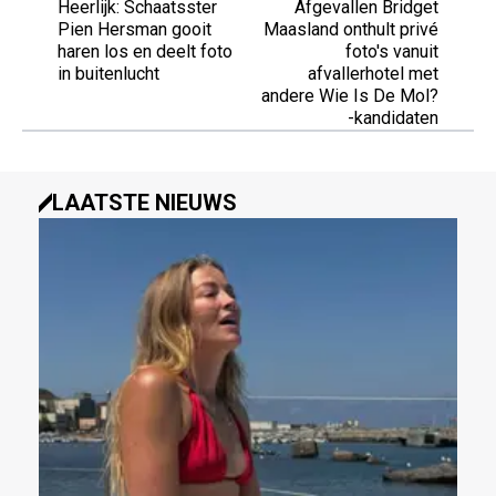
Heerlijk: Schaatsster
Afgevallen Bridget
Pien Hersman gooit
Maasland onthult privé
haren los en deelt foto
foto's vanuit
in buitenlucht
afvallerhotel met
andere Wie Is De Mol?
-kandidaten
LAATSTE NIEUWS