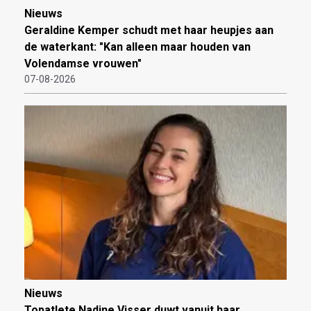
Nieuws
Geraldine Kemper schudt met haar heupjes aan
de waterkant: "Kan alleen maar houden van
Volendamse vrouwen"
07-08-2026
Nieuws
Topatlete Nadine Visser duwt vanuit haar