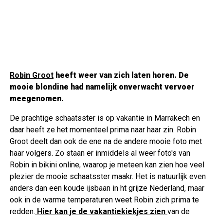
Robin Groot
heeft weer van zich laten horen. De
mooie blondine had namelijk onverwacht vervoer
meegenomen.
De prachtige schaatsster is op vakantie in Marrakech en
daar heeft ze het momenteel prima naar haar zin. Robin
Groot deelt dan ook de ene na de andere mooie foto met
haar volgers. Zo staan er inmiddels al weer foto's van
Robin in bikini online, waarop je meteen kan zien hoe veel
plezier de mooie schaatsster maakr. Het is natuurlijk even
anders dan een koude ijsbaan in ht grijze Nederland, maar
ook in de warme temperaturen weet Robin zich prima te
redden.
Hier kan je de vakantiekiekjes zien
van de