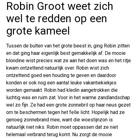
Robin Groot weet zich
wel te redden op een
grote kameel
Tussen de bulten van het grote beest in, ging Robin zitten
en dat ging haar eigenlijk best gemakkelijk af. De mooie
blondine wist precies wat ze aan het doen was en het ritje
kwam ontzettend natuurlijk over. Robin wist zich
ontzettend goed een houding te geven en daardoor
konden er ook nog een aantal leuke vakantiekiekjes
worden gemaakt. Robin had kledin aangetrokken die
luchtig was en ruim zat. Voor in het warme zandlandschap
wel zo fijn. Ze had een grote zonnebril op haar neus gezet
om te beschermen tegen het felle licht. Hopelijk had ze
genoeg zonnebrand mee, want die woestijnzon is
natuurlijk niet niks. Robin moet oppassen dat ze niet
helemaal verbrand terug komt. Nu zorgt de mooie