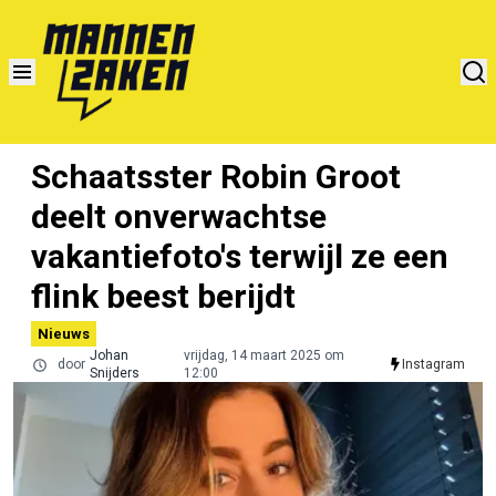
Schaatsster Robin Groot
deelt onverwachtse
vakantiefoto's terwijl ze een
flink beest berijdt
Nieuws
Johan
vrijdag, 14 maart 2025 om
door
Instagram
Snijders
12:00