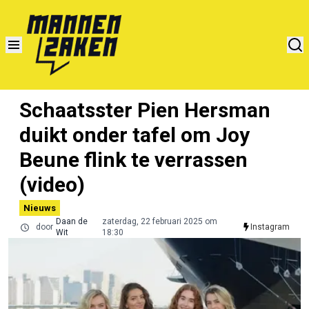
Schaatsster Pien Hersman
duikt onder tafel om Joy
Beune flink te verrassen
(video)
Nieuws
Daan de
zaterdag, 22 februari 2025 om
door
Instagram
Wit
18:30