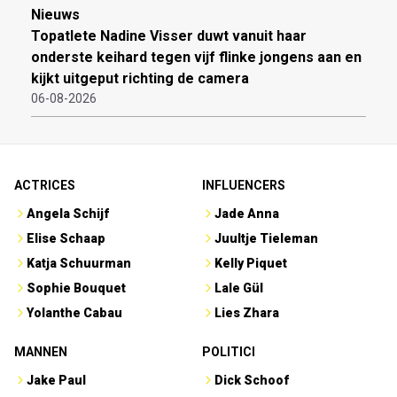
Nieuws
Topatlete Nadine Visser duwt vanuit haar
onderste keihard tegen vijf flinke jongens aan en
kijkt uitgeput richting de camera
06-08-2026
ACTRICES
INFLUENCERS
Angela Schijf
Jade Anna
Elise Schaap
Juultje Tieleman
Katja Schuurman
Kelly Piquet
Sophie Bouquet
Lale Gül
Yolanthe Cabau
Lies Zhara
MANNEN
POLITICI
Jake Paul
Dick Schoof