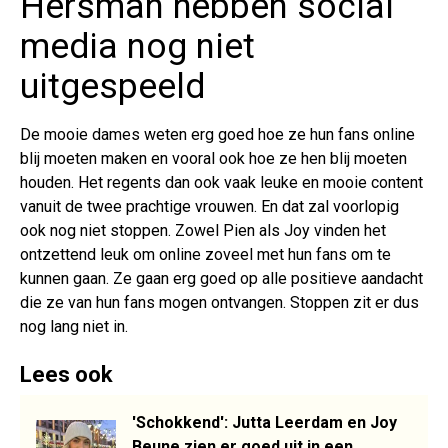
Hersman hebben social
media nog niet
uitgespeeld
De mooie dames weten erg goed hoe ze hun fans online
blij moeten maken en vooral ook hoe ze hen blij moeten
houden. Het regents dan ook vaak leuke en mooie content
vanuit de twee prachtige vrouwen. En dat zal voorlopig
ook nog niet stoppen. Zowel Pien als Joy vinden het
ontzettend leuk om online zoveel met hun fans om te
kunnen gaan. Ze gaan erg goed op alle positieve aandacht
die ze van hun fans mogen ontvangen. Stoppen zit er dus
nog lang niet in.
Lees ook
'Schokkend': Jutta Leerdam en Joy
Beune zien er goed uit in een