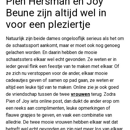
Pien Hersman en Joy
Beune zijn altijd wel in
voor een pleziertje
Natuurlijk zijn beide dames ongelooflijk serieus als het om
de schaatssport aankomt, maar er moet ook nog genoeg
gelachen worden. En daarin hebben de mooie
schaatssters elkaar wel echt gevonden. Ze weten er in
ieder geval flink een feestje van te maken met elkaar. Of
ze zich nu verstoppen voor de ander, elkaar mooie
cadeautjes geven of samen op pad gaan, ze weten er
altijd een leuke tijd van te maken. Online zie je ook goed
de vriendschap tussen de twee
vrouwen
terug. Zodra
Pien of Joy iets online post, dan duikt de ander erop om
een reeks aan complimenten, leuke opmerkingen of
flauwe grapjes te geven, en vaak een combinatie van
alledrie. De twee mooie vrouwen hebben elkaar wat dat
betreft wel echt gevonden en zijn niet meer los van elkaar