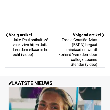
Vorig artikel
Volgend artikel
Jake Paul onthult: zó
Fresia Cousiño Arias
vaak zien hij en Jutta
(ESPN) begaat
Leerdam elkaar in het
misdaad en wordt
echt (video)
keihard 'verraden' door
collega Leonne
Stentler (video)
LAATSTE NIEUWS