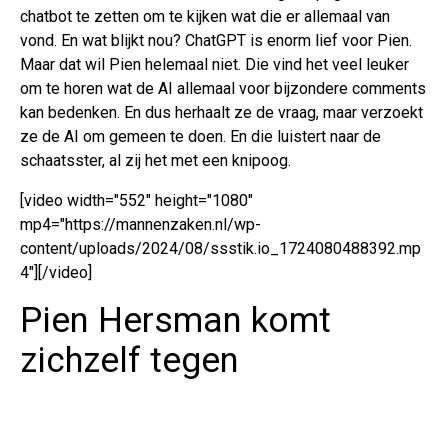
chatbot te zetten om te kijken wat die er allemaal van
vond. En wat blijkt nou? ChatGPT is enorm lief voor Pien.
Maar dat wil Pien helemaal niet. Die vind het veel leuker
om te horen wat de AI allemaal voor bijzondere comments
kan bedenken. En dus herhaalt ze de vraag, maar verzoekt
ze de AI om gemeen te doen. En die luistert naar de
schaatsster, al zij het met een knipoog.
[video width="552" height="1080"
mp4="https://mannenzaken.nl/wp-
content/uploads/2024/08/ssstik.io_1724080488392.mp
4"][/video]
Pien Hersman komt
zichzelf tegen