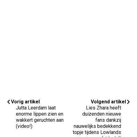
Vorig artikel
Volgend artikel
Jutta Leerdam laat
Lies Zhara heeft
enorme lippen zien en
duizenden nieuwe
wakkert geruchten aan
fans dankzij
(video!)
nauwelijks bedekkend
topje tijdens Lowlands