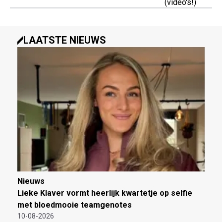
(video's!)
LAATSTE NIEUWS
Nieuws
Lieke Klaver vormt heerlijk kwartetje op selfie
met bloedmooie teamgenotes
10-08-2026