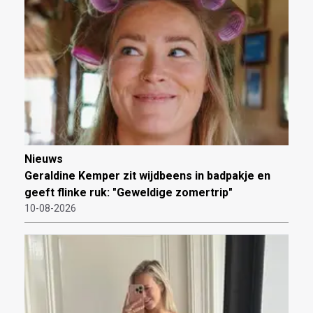
Nieuws
Geraldine Kemper zit wijdbeens in badpakje en
geeft flinke ruk: "Geweldige zomertrip"
10-08-2026