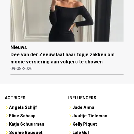
Nieuws
Dee van der Zeeuw laat haar topje zakken om
mooie versiering aan volgers te showen
09-08-2026
ACTRICES
INFLUENCERS
Angela Schijf
Jade Anna
Elise Schaap
Juultje Tieleman
Katja Schuurman
Kelly Piquet
Sophie Bouquet
Lale Gül