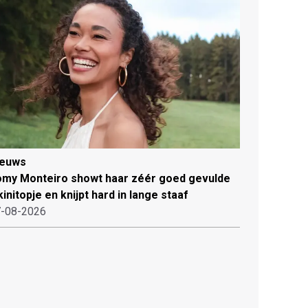
ieuws
my Monteiro showt haar zéér goed gevulde
kinitopje en knijpt hard in lange staaf
-08-2026