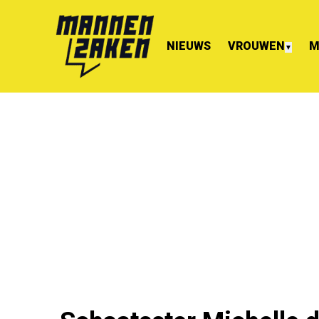
NIEUWS
VROUWEN
M
▼