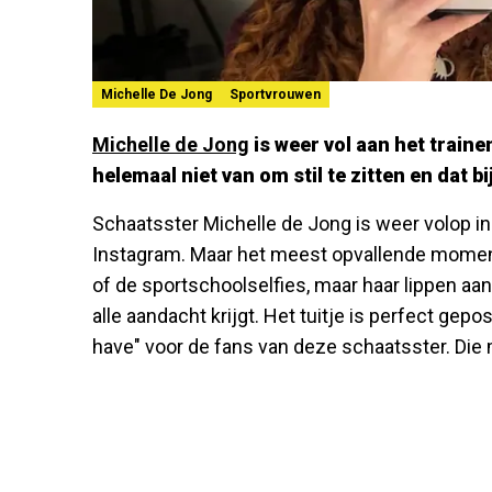
Michelle De Jong
Sportvrouwen
Michelle de Jong
is weer vol aan het train
helemaal niet van om stil te zitten en dat bi
Schaatsster Michelle de Jong is weer volop in t
Instagram. Maar het meest opvallende momen
of de sportschoolselfies, maar haar lippen aan 
alle aandacht krijgt. Het tuitje is perfect gepo
have" voor de fans van deze schaatsster. Die