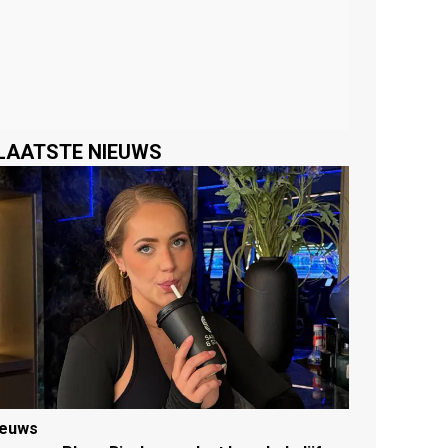
LAATSTE NIEUWS
ieuws