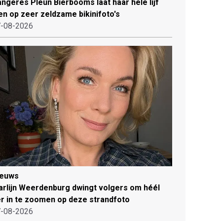
ngeres Pleun Bierbooms laat haar hele lijf
en op zeer zeldzame bikinifoto's
-08-2026
ieuws
rlijn Weerdenburg dwingt volgers om héél
r in te zoomen op deze strandfoto
-08-2026