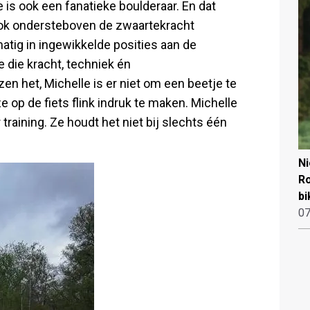
ze is ook een fanatieke boulderaar. En dat
ook ondersteboven de zwaartekracht
atig in ingewikkelde posities aan de
die kracht, techniek én
en het, Michelle is er niet om een beetje te
 op de fiets flink indruk te maken. Michelle
 training. Ze houdt het niet bij slechts één
N
Ro
bi
07