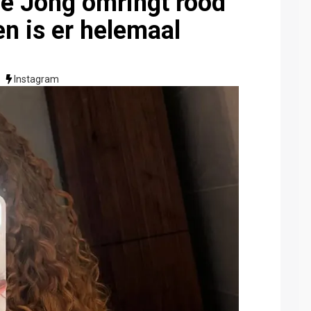
de Jong omringt rood
 en is er helemaal
Instagram