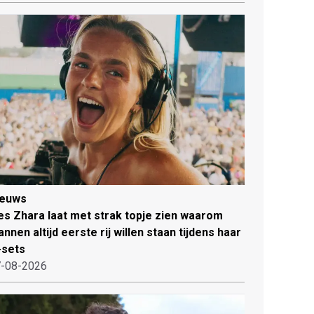
ieuws
es Zhara laat met strak topje zien waarom
nnen altijd eerste rij willen staan tijdens haar
-sets
-08-2026