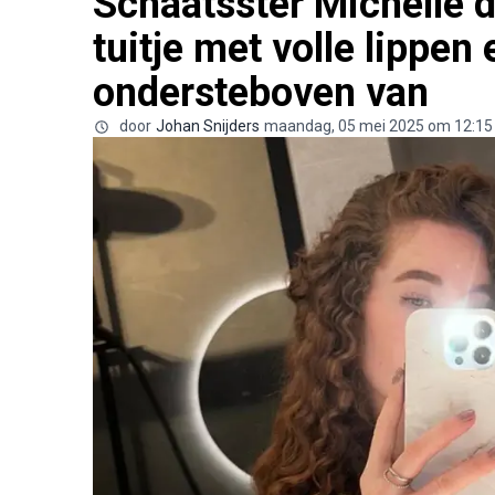
Schaatsster Michelle 
tuitje met volle lippen
ondersteboven van
door
Johan Snijders
maandag, 05 mei 2025 om 12:15