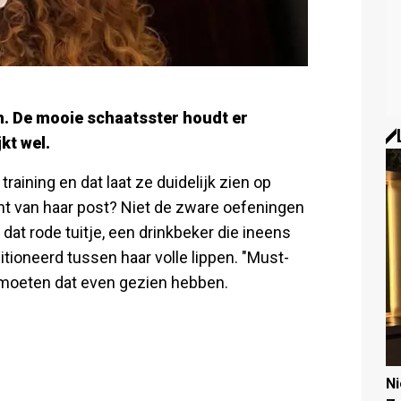
en. De mooie schaatsster houdt er
jkt wel.
raining en dat laat ze duidelijk zien op
t van haar post? Niet de zware oefeningen
dat rode tuitje, een drinkbeker die ineens
sitioneerd tussen haar volle lippen. "Must-
 moeten dat even gezien hebben.
N