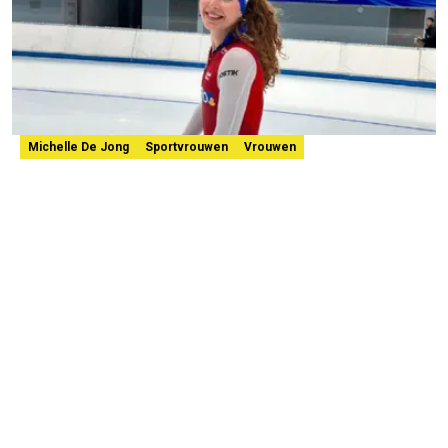
Michelle De Jong
Sportvrouwen
Vrouwen