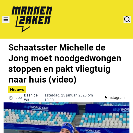
Schaatsster Michelle de
Jong moet noodgedwongen
stoppen en pakt vliegtuig
naar huis (video)
Nieuws
Daan de
zaterdag, 25 januari 2025 om
door
Instagram
Wit
19:00