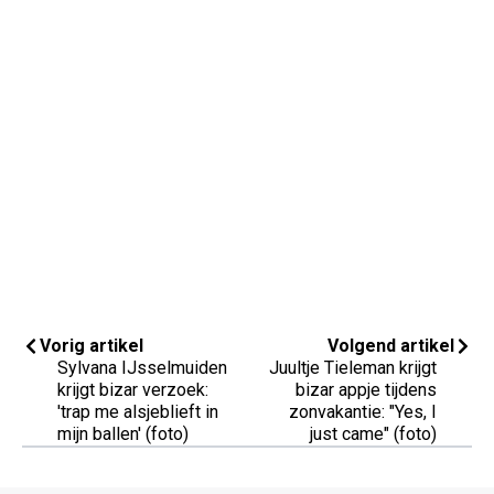
Vorig artikel
Volgend artikel
Sylvana IJsselmuiden
Juultje Tieleman krijgt
krijgt bizar verzoek:
bizar appje tijdens
'trap me alsjeblieft in
zonvakantie: "Yes, I
mijn ballen' (foto)
just came" (foto)