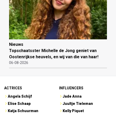
Nieuws
Topschaatsster Michelle de Jong geniet van
Oostenrijkse heuvels, en wij van die van haar!
06-08-2026
ACTRICES
INFLUENCERS
Angela Schijf
Jade Anna
Elise Schaap
Juultje Tieleman
Katja Schuurman
Kelly Piquet