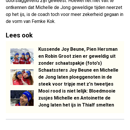
doorslaggevend zijn geweest. Hoewel het niet valt te
ontkennen dat Michelle de Jong geweldige tijden neerzet
op het ijs, is de coach toch voor meer zekerheid gegaan in
de vorm van Femke Kok.
Lees ook
Kussende Joy Beune, Pien Hersman
en Robin Groot zien er geweldig uit
zonder schaatspakje (foto's)
Schaatssters Joy Beune en Michelle
de Jong laten ploeggenoten in de
steek voor tripje met z'n tweetjes
Mooi rood is niet lelijk: Bloedmooie
zusjes Michelle en Antoinette de
Jong laten het ijs in Thialf smelten