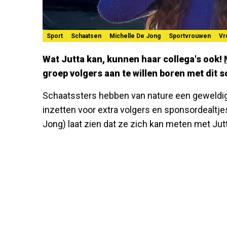
Sport
Schaatsen
Michelle De Jong
Sportvrouwen
Vr
Wat Jutta kan, kunnen haar collega's ook!
groep volgers aan te willen boren met dit so
Schaatssters hebben van nature een geweldig 
inzetten voor extra volgers en sponsordealtje
Jong) laat zien dat ze zich kan meten met Jut