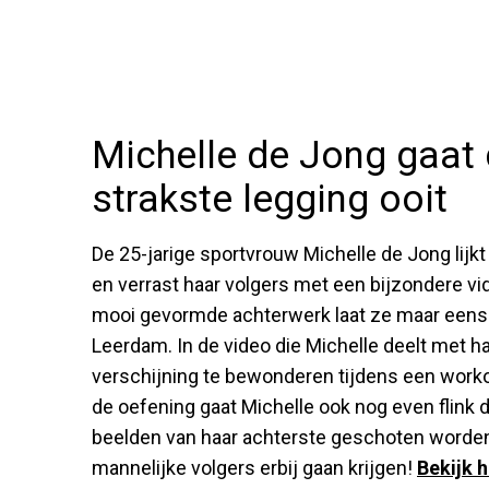
Michelle de Jong gaat 
strakste legging ooit
De 25-jarige sportvrouw Michelle de Jong lijk
en verrast haar volgers met een bijzondere vi
mooi gevormde achterwerk laat ze maar eens e
Leerdam. In de video die Michelle deelt met ha
verschijning te bewonderen tijdens een workou
de oefening gaat Michelle ook nog even flink d
beelden van haar achterste geschoten worden.
mannelijke volgers erbij gaan krijgen!
Bekijk h