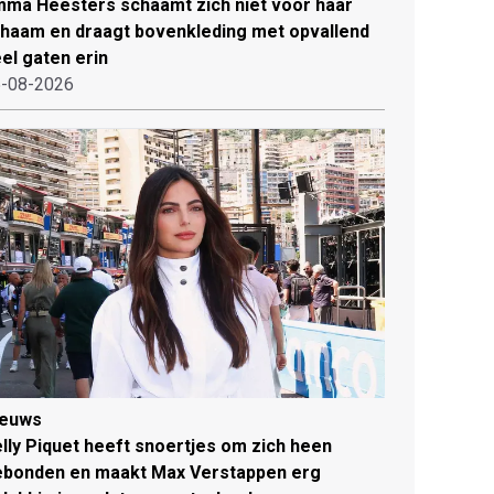
ma Heesters schaamt zich niet voor haar
chaam en draagt bovenkleding met opvallend
el gaten erin
-08-2026
ieuws
lly Piquet heeft snoertjes om zich heen
ebonden en maakt Max Verstappen erg