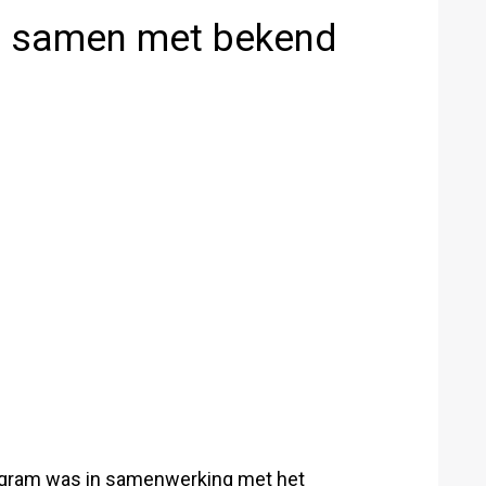
t samen met bekend
tagram was in samenwerking met het