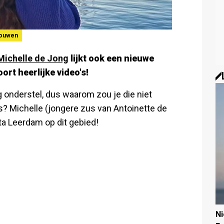
ouwen
Michelle de Jong
lijkt ook een nieuwe
ort heerlijke video's!
onderstel, dus waarom zou je die niet
s? Michelle (jongere zus van Antoinette de
ta Leerdam op dit gebied!
N