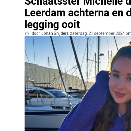
Schaatsster Michelle d
Leerdam achterna en de
legging ooit
door
Johan Snijders
zaterdag, 21 september 2024 om