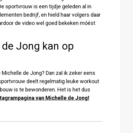
 sportvrouw is een tijdje geleden al in
enten bedrijf, en hield haar volgers daar
ardoor de video wel goed bekeken móést
e de Jong kan op
 Michelle de Jong? Dan zal ik zeker eens
sportvrouw deelt regelmatig leuke workout
e bouw is te bewonderen. Het is het dus
stagrampagina van Michelle de Jong!