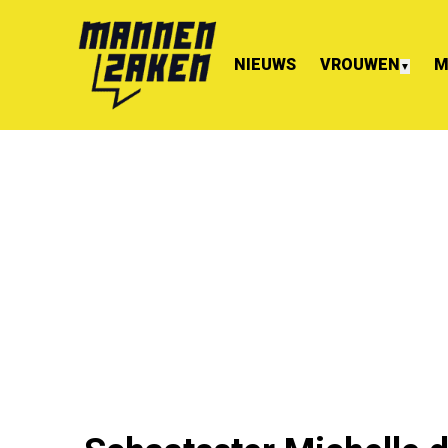
NIEUWS
VROUWEN
M
▼