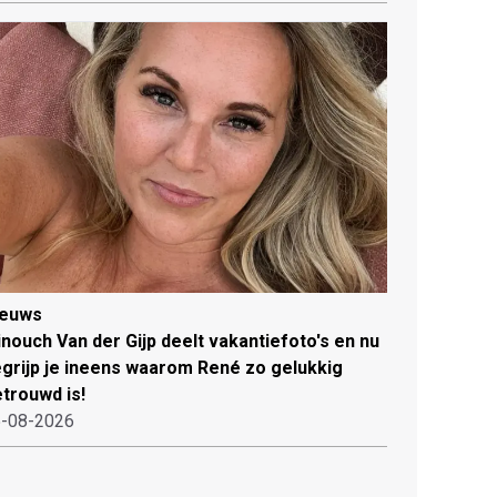
ieuws
nouch Van der Gijp deelt vakantiefoto's en nu
grijp je ineens waarom René zo gelukkig
trouwd is!
-08-2026