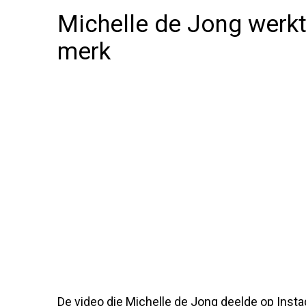
Michelle de Jong werk
merk
De video die Michelle de Jong deelde op Ins