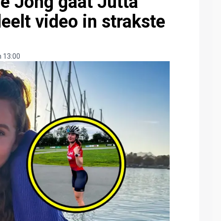
e Jong gaat Jutta
elt video in strakste
 13:00