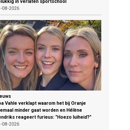
lukkig in verlaten sportschool
-08-2026
ieuws
a Vahle verklapt waarom het bij Oranje
lemaal minder gaat worden en Hélène
ndriks reageert furieus: "Hoezo luiheid?"
-08-2026