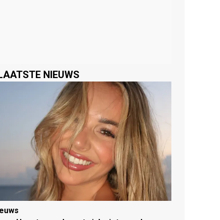
LAATSTE NIEUWS
ieuws