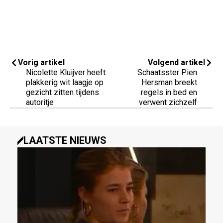
Vorig artikel
Volgend artikel
Nicolette Kluijver heeft
Schaatsster Pien
plakkerig wit laagje op
Hersman breekt
gezicht zitten tijdens
regels in bed en
autoritje
verwent zichzelf
LAATSTE NIEUWS