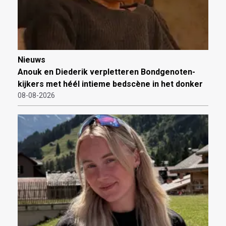
Nieuws
Anouk en Diederik verpletteren Bondgenoten-
kijkers met héél intieme bedscène in het donker
08-08-2026