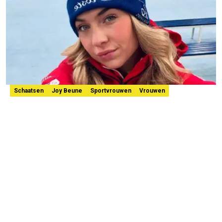
Schaatsen
Joy Beune
Sportvrouwen
Vrouwen