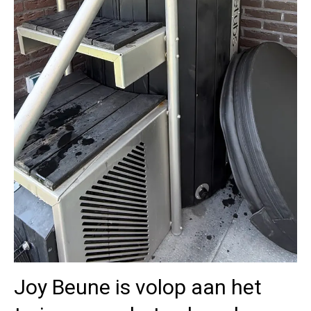
Joy Beune is volop aan het