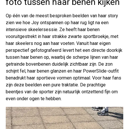
foto tussen haar benen kijken
Op één van de meest besproken beelden van haar story
zien we hoe Joy ontspannen op haar rug ligt na een
intensieve skeelersessie. Ze heeft haar benen
vooruitgestrekt in haar strakke zwarte sportbroekje, met
haar skeelers nog aan haar voeten. Vanuit haar eigen
perspectief gefotografeerd levert het een directe doorkijk
tussen haar benen op, waarbij de scherpe lijnen van haar
getrainde bovenbenen duidelijk zichtbaar zijn. De zon
schijnt fel, haar benen glanzen en haar PowerSlide-outfit
benadrukt haar sportieve vormen optimaal. Voor haar fans
zijn deze beelden een pure traktatie. De prachtige
beentjes van de sporter zijn natuurlijk ontzettend fijn om
even onder ogen te hebben.