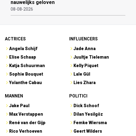
nauwelijks geloven
08-08-2026
ACTRICES
INFLUENCERS
Angela Schijf
Jade Anna
Elise Schaap
Juultje Tieleman
Katja Schuurman
Kelly Piquet
Sophie Bouquet
Lale Gül
Yolanthe Cabau
Lies Zhara
MANNEN
POLITICI
Jake Paul
Dick Schoof
Max Verstappen
Dilan Yesilgöz
René van der Gijp
Femke Wiersma
Rico Verhoeven
Geert Wilders