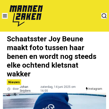
Schaatsster Joy Beune
maakt foto tussen haar
benen en wordt nog steeds
elke ochtend kletsnat
wakker
Nieuws
Johan
zaterdag, 14 juni 2025 om
door
Instagram
Snijders
16:00