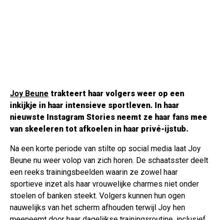
Joy Beune
trakteert haar volgers weer op een
inkijkje in haar intensieve sportleven. In haar
nieuwste Instagram Stories neemt ze haar fans mee
van skeeleren tot afkoelen in haar privé-ijstub.
Na een korte periode van stilte op social media laat Joy
Beune nu weer volop van zich horen. De schaatsster deelt
een reeks trainingsbeelden waarin ze zowel haar
sportieve inzet als haar vrouwelijke charmes niet onder
stoelen of banken steekt. Volgers kunnen hun ogen
nauwelijks van het scherm afhouden terwijl Joy hen
meeneemt door haar dagelijkse trainingsroutine, inclusief