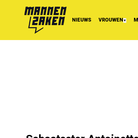
NIEUWS
VROUWEN
M
▼