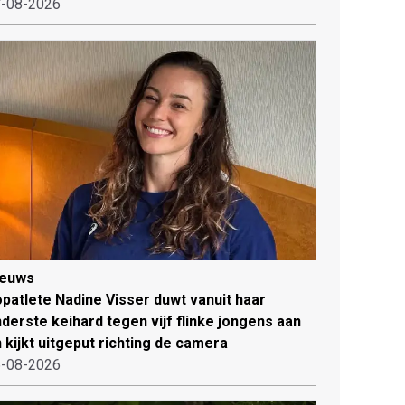
-08-2026
ieuws
patlete Nadine Visser duwt vanuit haar
derste keihard tegen vijf flinke jongens aan
 kijkt uitgeput richting de camera
-08-2026