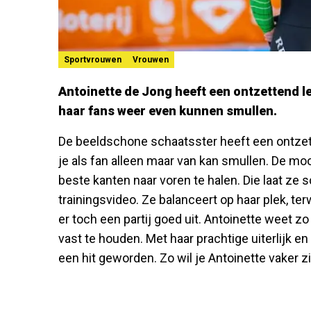
Sportvrouwen
Vrouwen
Antoinette de Jong heeft een ontzettend le
haar fans weer even kunnen smullen.
De beeldschone schaatsster heeft een ontzet
je als fan alleen maar van kan smullen. De m
beste kanten naar voren te halen. Die laat ze 
trainingsvideo. Ze balanceert op haar plek, ter
er toch een partij goed uit. Antoinette weet z
vast te houden. Met haar prachtige uiterlijk en
een hit geworden. Zo wil je Antoinette vaker z