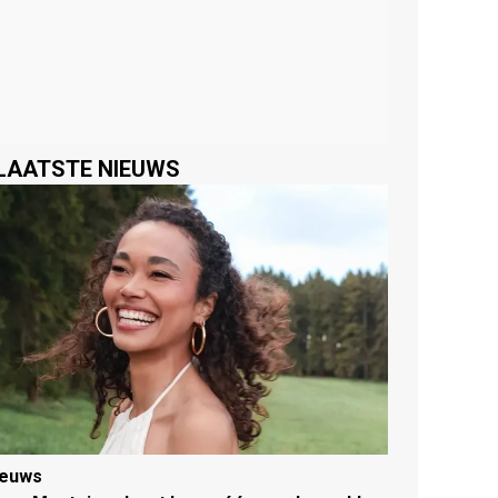
LAATSTE NIEUWS
ieuws