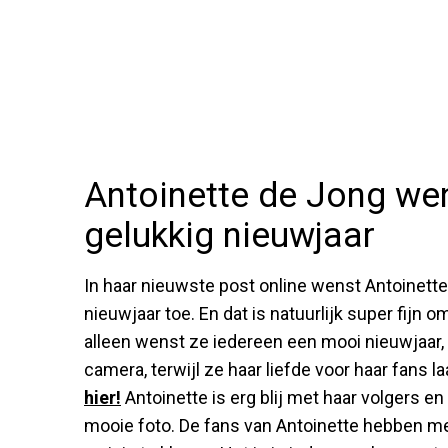
Antoinette de Jong we
gelukkig nieuwjaar
In haar nieuwste post online wenst Antoinett
nieuwjaar toe. En dat is natuurlijk super fijn
alleen wenst ze iedereen een mooi nieuwjaar, m
camera, terwijl ze haar liefde voor haar fans l
hier!
Antoinette is erg blij met haar volgers 
mooie foto. De fans van Antoinette hebben met