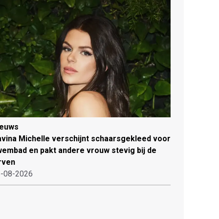
ieuws
vina Michelle verschijnt schaarsgekleed voor
embad en pakt andere vrouw stevig bij de
rven
-08-2026