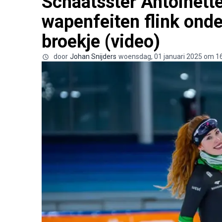
Schaatsster Antoinette
wapenfeiten flink onde
broekje (video)
door
Johan Snijders
woensdag, 01 januari 2025 om 1