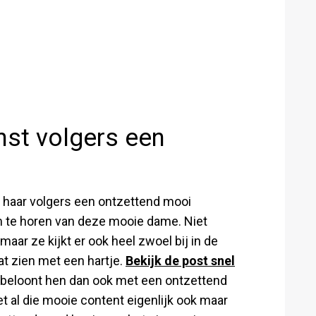
nst volgers een
e haar volgers een ontzettend mooi
 om te horen van deze mooie dame. Niet
aar ze kijkt er ook heel zwoel bij in de
aat zien met een hartje.
Bekijk de post snel
en beloont hen dan ook met een ontzettend
 al die mooie content eigenlijk ook maar