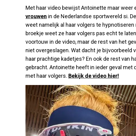
Met haar video bewijst Antoinette maar weer
vrouwen
in de Nederlandse sportwereld si. D
weet namelijk al haar volgers te hypnotiseren 
broekje weet ze haar volgers pas echt te lat
voortouw in de video, maar de rest van het ge
niet overgeslagen. Wat dacht je bijvoorbeeld 
haar prachtige kadetjes? En ook de rest van h
gebracht. Antoinette heeft in ieder geval me
met haar volgers.
Bekijk de video hier!