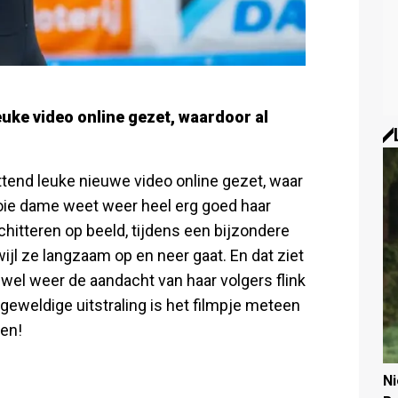
uke video online gezet, waardoor al
tend leuke nieuwe video online gezet, waar
ooie dame weet weer heel erg goed haar
schitteren op beeld, tijdens een bijzondere
wijl ze langzaam op en neer gaat. En dat ziet
o wel weer de aandacht van haar volgers flink
 geweldige uitstraling is het filmpje meteen
ien!
N