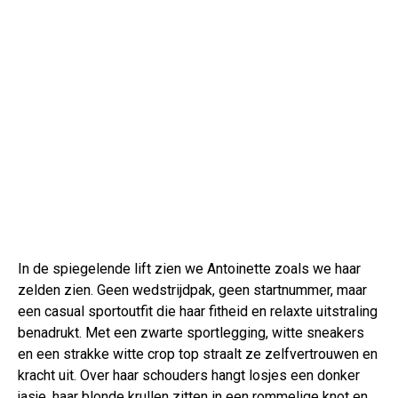
In de spiegelende lift zien we Antoinette zoals we haar
zelden zien. Geen wedstrijdpak, geen startnummer, maar
een casual sportoutfit die haar fitheid en relaxte uitstraling
benadrukt. Met een zwarte sportlegging, witte sneakers
en een strakke witte crop top straalt ze zelfvertrouwen en
kracht uit. Over haar schouders hangt losjes een donker
jasje, haar blonde krullen zitten in een rommelige knot en