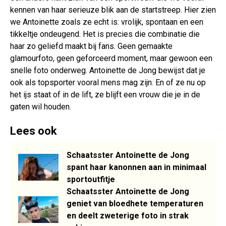
kennen van haar serieuze blik aan de startstreep. Hier zien
we Antoinette zoals ze echt is: vrolijk, spontaan en een
tikkeltje ondeugend. Het is precies die combinatie die
haar zo geliefd maakt bij fans. Geen gemaakte
glamourfoto, geen geforceerd moment, maar gewoon een
snelle foto onderweg. Antoinette de Jong bewijst dat je
ook als topsporter vooral mens mag zijn. En of ze nu op
het ijs staat of in de lift, ze blijft een vrouw die je in de
gaten wil houden.
Lees ook
Schaatsster Antoinette de Jong
spant haar kanonnen aan in minimaal
sportoutfitje
Schaatsster Antoinette de Jong
geniet van bloedhete temperaturen
en deelt zweterige foto in strak