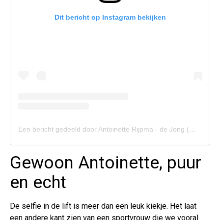
Dit bericht op Instagram bekijken
Een bericht gedeeld door Antoinette Rijpma - de Jong (@_antoinettedejong)
Gewoon Antoinette, puur
en echt
De selfie in de lift is meer dan een leuk kiekje. Het laat
een andere kant zien van een sportvrouw die we vooral