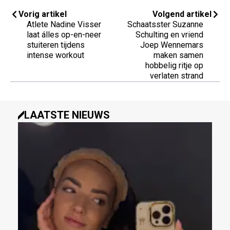
Vorig artikel
Volgend artikel
Atlete Nadine Visser
Schaatsster Suzanne
laat álles op-en-neer
Schulting en vriend
stuiteren tijdens
Joep Wennemars
intense workout
maken samen
hobbelig ritje op
verlaten strand
LAATSTE NIEUWS