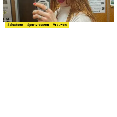
Schaatsen
Sportvrouwen
Vrouwen