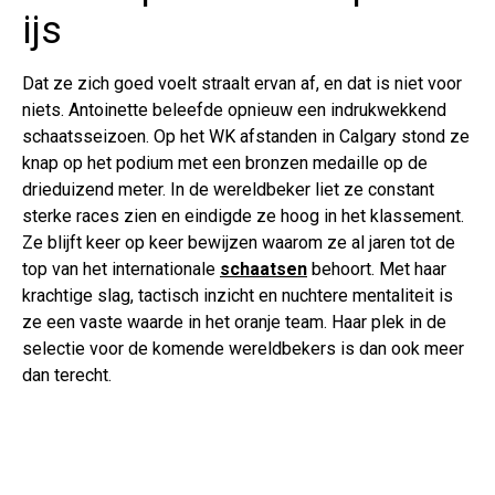
ijs
Dat ze zich goed voelt straalt ervan af, en dat is niet voor
niets. Antoinette beleefde opnieuw een indrukwekkend
schaatsseizoen. Op het WK afstanden in Calgary stond ze
knap op het podium met een bronzen medaille op de
drieduizend meter. In de wereldbeker liet ze constant
sterke races zien en eindigde ze hoog in het klassement.
Ze blijft keer op keer bewijzen waarom ze al jaren tot de
top van het internationale
schaatsen
behoort. Met haar
krachtige slag, tactisch inzicht en nuchtere mentaliteit is
ze een vaste waarde in het oranje team. Haar plek in de
selectie voor de komende wereldbekers is dan ook meer
dan terecht.