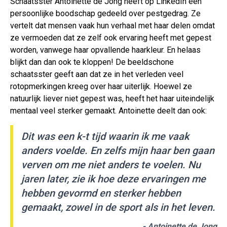
Schaatsster Antoinette de Jong heeft op LinkedIn een
persoonlijke boodschap gedeeld over pestgedrag. Ze
vertelt dat mensen vaak hun verhaal met haar delen omdat
ze vermoeden dat ze zelf ook ervaring heeft met gepest
worden, vanwege haar opvallende haarkleur. En helaas
blijkt dan dan ook te kloppen! De beeldschone
schaatsster geeft aan dat ze in het verleden veel
rotopmerkingen kreeg over haar uiterlijk. Hoewel ze
natuurlijk liever niet gepest was, heeft het haar uiteindelijk
mentaal veel sterker gemaakt. Antoinette deelt dan ook:
Dit was een k-t tijd waarin ik me vaak
anders voelde. En zelfs mijn haar ben gaan
verven om me niet anders te voelen. Nu
jaren later, zie ik hoe deze ervaringen me
hebben gevormd en sterker hebben
gemaakt, zowel in de sport als in het leven.
- Antoinette de Jong