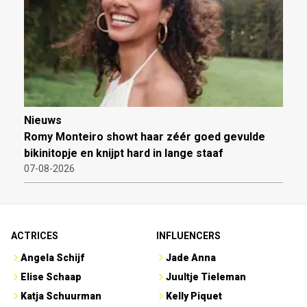
Nieuws
Romy Monteiro showt haar zéér goed gevulde
bikinitopje en knijpt hard in lange staaf
07-08-2026
ACTRICES
INFLUENCERS
Angela Schijf
Jade Anna
Elise Schaap
Juultje Tieleman
Katja Schuurman
Kelly Piquet