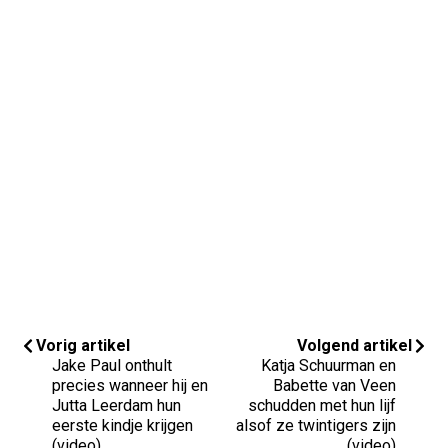
Vorig artikel
Volgend artikel
Jake Paul onthult
Katja Schuurman en
precies wanneer hij en
Babette van Veen
Jutta Leerdam hun
schudden met hun lijf
eerste kindje krijgen
alsof ze twintigers zijn
(video)
(video)