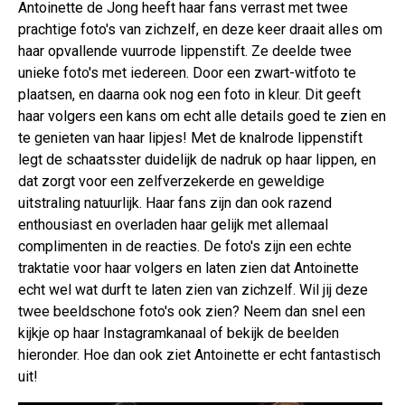
Antoinette de Jong heeft haar fans verrast met twee
prachtige foto's van zichzelf, en deze keer draait alles om
haar opvallende vuurrode lippenstift. Ze deelde twee
unieke foto's met iedereen. Door een zwart-witfoto te
plaatsen, en daarna ook nog een foto in kleur. Dit geeft
haar volgers een kans om echt alle details goed te zien en
te genieten van haar lipjes! Met de knalrode lippenstift
legt de schaatsster duidelijk de nadruk op haar lippen, en
dat zorgt voor een zelfverzekerde en geweldige
uitstraling natuurlijk. Haar fans zijn dan ook razend
enthousiast en overladen haar gelijk met allemaal
complimenten in de reacties. De foto's zijn een echte
traktatie voor haar volgers en laten zien dat Antoinette
echt wel wat durft te laten zien van zichzelf. Wil jij deze
twee beeldschone foto's ook zien? Neem dan snel een
kijkje op haar Instagramkanaal of bekijk de beelden
hieronder. Hoe dan ook ziet Antoinette er echt fantastisch
uit!