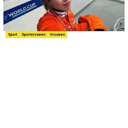
Sport
Sportvrouwen
Vrouwen