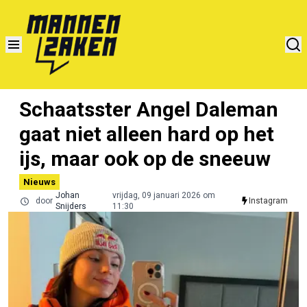
Schaatsster Angel Daleman
gaat niet alleen hard op het
ijs, maar ook op de sneeuw
Nieuws
Johan
vrijdag, 09 januari 2026 om
door
Instagram
Snijders
11:30