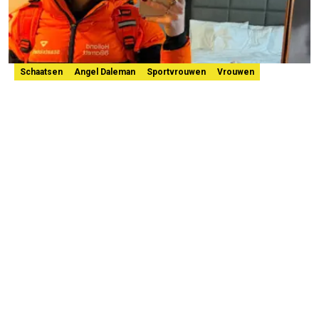
Schaatsen
Angel Daleman
Sportvrouwen
Vrouwen