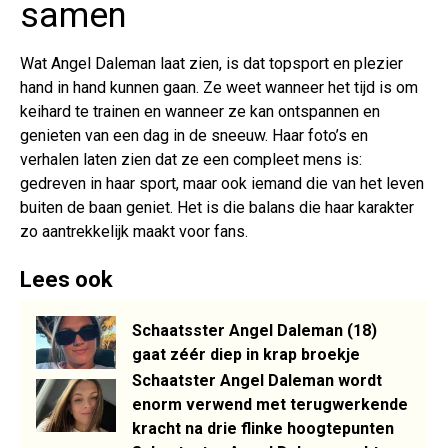
samen
Wat Angel Daleman laat zien, is dat topsport en plezier
hand in hand kunnen gaan. Ze weet wanneer het tijd is om
keihard te trainen en wanneer ze kan ontspannen en
genieten van een dag in de sneeuw. Haar foto’s en
verhalen laten zien dat ze een compleet mens is:
gedreven in haar sport, maar ook iemand die van het leven
buiten de baan geniet. Het is die balans die haar karakter
zo aantrekkelijk maakt voor fans.
Lees ook
Schaatsster Angel Daleman (18)
gaat zéér diep in krap broekje
Schaatster Angel Daleman wordt
enorm verwend met terugwerkende
kracht na drie flinke hoogtepunten