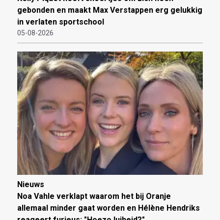
gebonden en maakt Max Verstappen erg gelukkig
in verlaten sportschool
05-08-2026
Nieuws
Noa Vahle verklapt waarom het bij Oranje
allemaal minder gaat worden en Hélène Hendriks
reageert furieus: "Hoezo luiheid?"