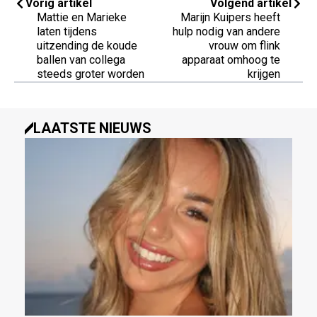
Vorig artikel
Volgend artikel
Mattie en Marieke
Marijn Kuipers heeft
laten tijdens
hulp nodig van andere
uitzending de koude
vrouw om flink
ballen van collega
apparaat omhoog te
steeds groter worden
krijgen
LAATSTE NIEUWS