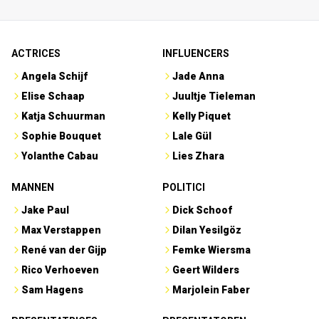
ACTRICES
INFLUENCERS
Angela Schijf
Jade Anna
Elise Schaap
Juultje Tieleman
Katja Schuurman
Kelly Piquet
Sophie Bouquet
Lale Gül
Yolanthe Cabau
Lies Zhara
MANNEN
POLITICI
Jake Paul
Dick Schoof
Max Verstappen
Dilan Yesilgöz
René van der Gijp
Femke Wiersma
Rico Verhoeven
Geert Wilders
Sam Hagens
Marjolein Faber