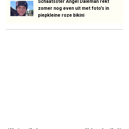
Schaatsster Angel Daleman rekt
zomer nog even uit met foto's in
piepkleine roze bikini