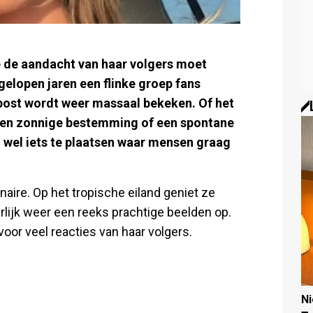
 de aandacht van haar volgers moet
gelopen jaren een flinke groep fans
ost wordt weer massaal bekeken. Of het
 een zonnige bestemming of een spontane
jd wel iets te plaatsen waar mensen graag
aire. Op het tropische eiland geniet ze
urlijk weer een reeks prachtige beelden op.
voor veel reacties van haar volgers.
N