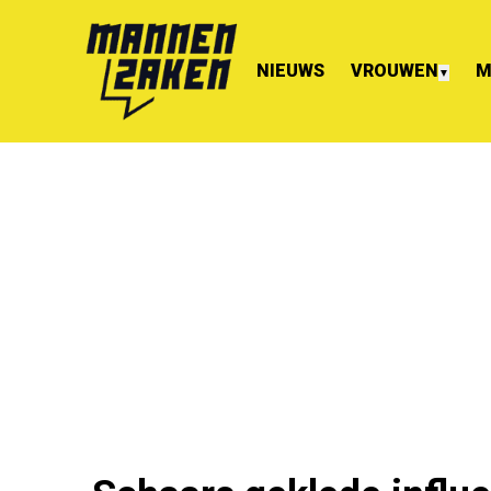
NIEUWS
VROUWEN
M
▼