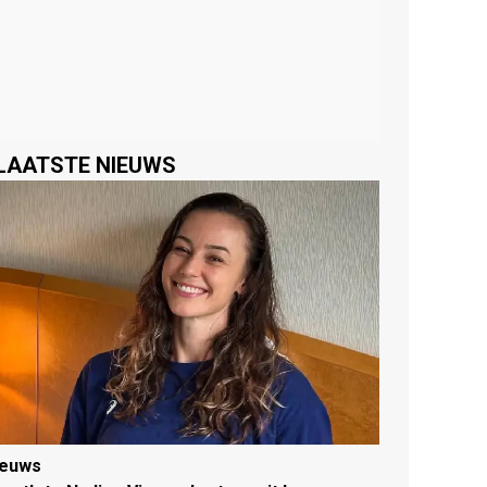
LAATSTE NIEUWS
ieuws