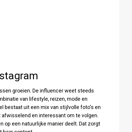
Instagram
ussen groeien. De influencer weet steeds
inatie van lifestyle, reizen, mode en
bestaat uit een mix van stijlvolle foto's en
t afwisselend en interessant om te volgen.
n op een natuurlijke manier deelt. Dat zorgt
 haar content.