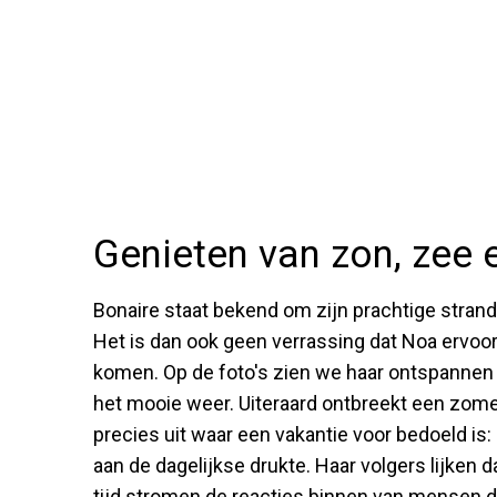
Genieten van zon, zee 
Bonaire staat bekend om zijn prachtige stran
Het is dan ook geen verrassing dat Noa ervoor
komen. Op de foto's zien we haar ontspannen o
het mooie weer. Uiteraard ontbreekt een zomers
precies uit waar een vakantie voor bedoeld i
aan de dagelijkse drukte. Haar volgers lijken 
tijd stromen de reacties binnen van mensen die