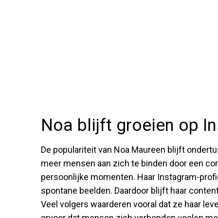
Noa blijft groeien op 
De populariteit van Noa Maureen blijft ondert
meer mensen aan zich te binden door een comb
persoonlijke momenten. Haar Instagram-profiel 
spontane beelden. Daardoor blijft haar conten
Veel volgers waarderen vooral dat ze haar leve
ervoor dat mensen zich verbonden voelen met