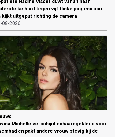
patlete Nadine Visser duwt vanuit haar
derste keihard tegen vijf flinke jongens aan
 kijkt uitgeput richting de camera
-08-2026
ieuws
vina Michelle verschijnt schaarsgekleed voor
embad en pakt andere vrouw stevig bij de