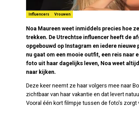
Influencers
Vrouwen
Noa Maureen weet inmiddels precies hoe ze
trekken. De Utrechtse influencer heeft de af
opgebouwd op Instagram en iedere nieuwe p
nu gaat om een mooie outfit, een reis naar
foto uit haar dagelijks leven, Noa weet alti
naar kijken.
Deze keer neemt ze haar volgers mee naar Bon
zichtbaar van haar vakantie en dat levert natu
Vooral één kort filmpje tussen de foto's zorgt 