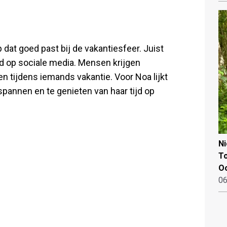
dat goed past bij de vakantiesfeer. Juist
d op sociale media. Mensen krijgen
n tijdens iemands vakantie. Voor Noa lijkt
spannen en te genieten van haar tijd op
N
To
Oo
06