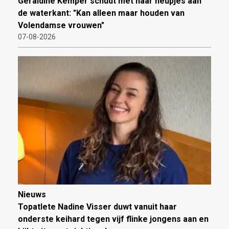
Geraldine Kemper schudt met haar heupjes aan
de waterkant: "Kan alleen maar houden van
Volendamse vrouwen"
07-08-2026
Nieuws
Topatlete Nadine Visser duwt vanuit haar
onderste keihard tegen vijf flinke jongens aan en