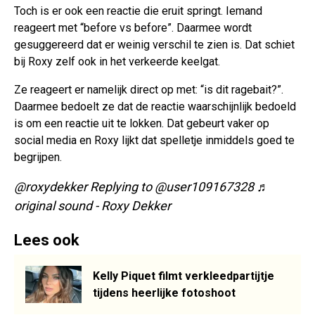
Toch is er ook een reactie die eruit springt. Iemand
reageert met “before vs before”. Daarmee wordt
gesuggereerd dat er weinig verschil te zien is. Dat schiet
bij Roxy zelf ook in het verkeerde keelgat.
Ze reageert er namelijk direct op met: “is dit ragebait?”.
Daarmee bedoelt ze dat de reactie waarschijnlijk bedoeld
is om een reactie uit te lokken. Dat gebeurt vaker op
social media en Roxy lijkt dat spelletje inmiddels goed te
begrijpen.
@roxydekker
Replying to @user109167328
♬
original sound - Roxy Dekker
Lees ook
Kelly Piquet filmt verkleedpartijtje
tijdens heerlijke fotoshoot