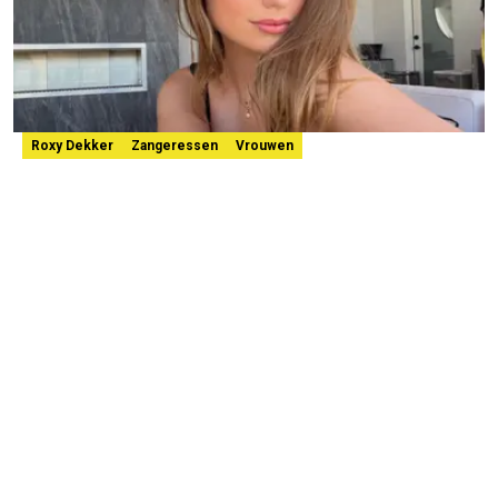
Roxy Dekker
Zangeressen
Vrouwen