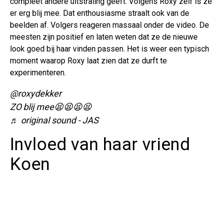
compleet andere uitstraling geeft. Volgens Roxy zelf is ze
er erg blij mee. Dat enthousiasme straalt ook van de
beelden af. Volgers reageren massaal onder de video. De
meesten zijn positief en laten weten dat ze de nieuwe
look goed bij haar vinden passen. Het is weer een typisch
moment waarop Roxy laat zien dat ze durft te
experimenteren.
@roxydekker
ZO blij mee😫😫😫😫
♬ original sound - JAS
Invloed van haar vriend
Koen