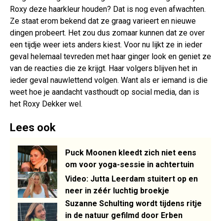
Roxy deze haarkleur houden? Dat is nog even afwachten.
Ze staat erom bekend dat ze graag varieert en nieuwe
dingen probeert. Het zou dus zomaar kunnen dat ze over
een tijdje weer iets anders kiest. Voor nu lijkt ze in ieder
geval helemaal tevreden met haar ginger look en geniet ze
van de reacties die ze krijgt. Haar volgers blijven het in
ieder geval nauwlettend volgen. Want als er iemand is die
weet hoe je aandacht vasthoudt op social media, dan is
het Roxy Dekker wel.
Lees ook
Puck Moonen kleedt zich niet eens
om voor yoga-sessie in achtertuin
Video: Jutta Leerdam stuitert op en
neer in zéér luchtig broekje
Suzanne Schulting wordt tijdens ritje
in de natuur gefilmd door Erben