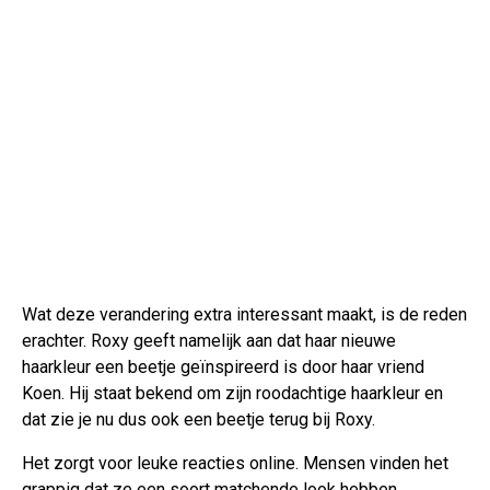
Wat deze verandering extra interessant maakt, is de reden
erachter. Roxy geeft namelijk aan dat haar nieuwe
haarkleur een beetje geïnspireerd is door haar vriend
Koen. Hij staat bekend om zijn roodachtige haarkleur en
dat zie je nu dus ook een beetje terug bij Roxy.
Het zorgt voor leuke reacties online. Mensen vinden het
grappig dat ze een soort matchende look hebben