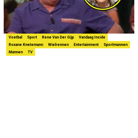
Voetbal
Sport
Rene Van Der Gijp
Vandaag Inside
Roxane Knetemann
Wielrennen
Entertainment
Sportmannen
Mannen
TV