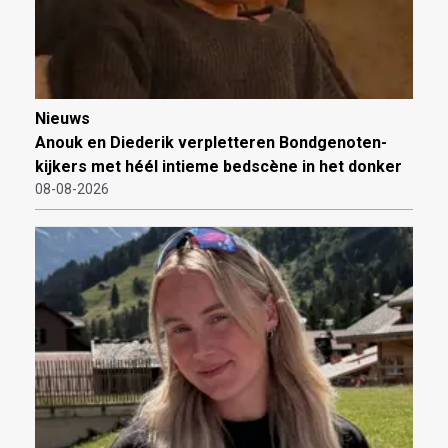
Nieuws
Anouk en Diederik verpletteren Bondgenoten-
kijkers met héél intieme bedscène in het donker
08-08-2026