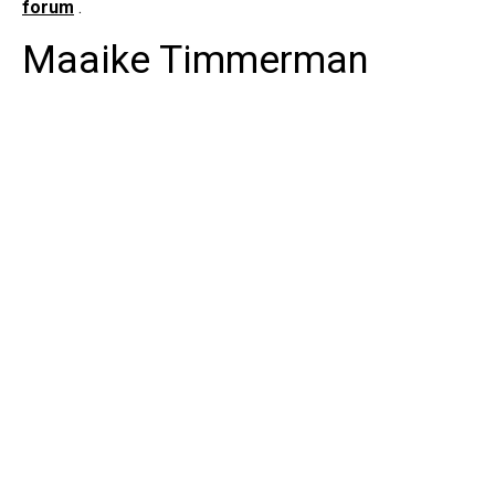
forum
.
Maaike Timmerman