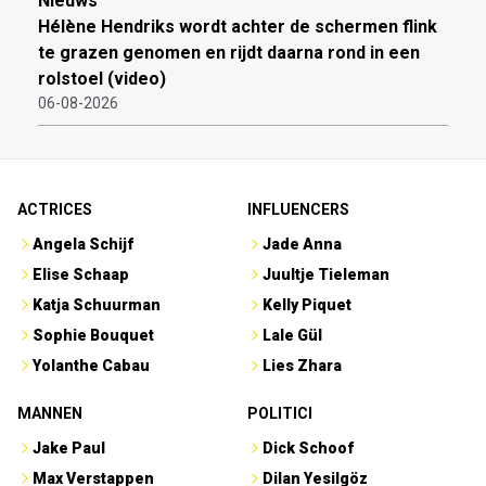
Nieuws
Hélène Hendriks wordt achter de schermen flink
te grazen genomen en rijdt daarna rond in een
rolstoel (video)
06-08-2026
ACTRICES
INFLUENCERS
Angela Schijf
Jade Anna
Elise Schaap
Juultje Tieleman
Katja Schuurman
Kelly Piquet
Sophie Bouquet
Lale Gül
Yolanthe Cabau
Lies Zhara
MANNEN
POLITICI
Jake Paul
Dick Schoof
Max Verstappen
Dilan Yesilgöz