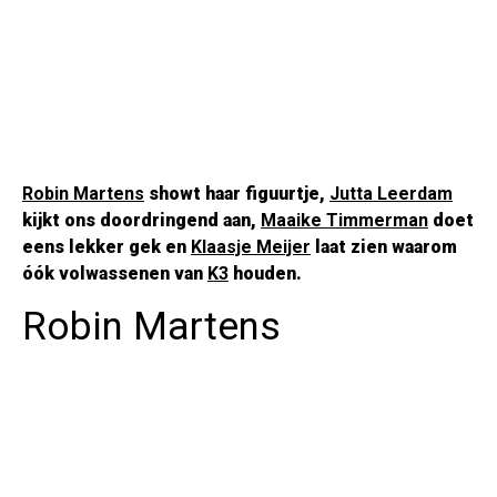
Robin Martens
showt haar figuurtje,
Jutta Leerdam
kijkt ons doordringend aan,
Maaike Timmerman
doet
eens lekker gek en
Klaasje Meijer
laat zien waarom
óók volwassenen van
K3
houden.
Robin Martens