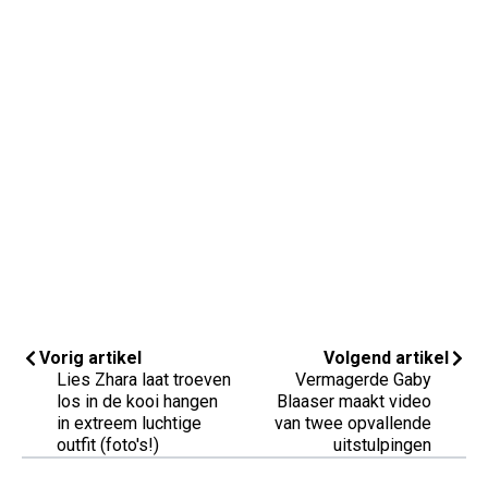
Vorig artikel
Volgend artikel
Lies Zhara laat troeven
Vermagerde Gaby
los in de kooi hangen
Blaaser maakt video
in extreem luchtige
van twee opvallende
outfit (foto's!)
uitstulpingen