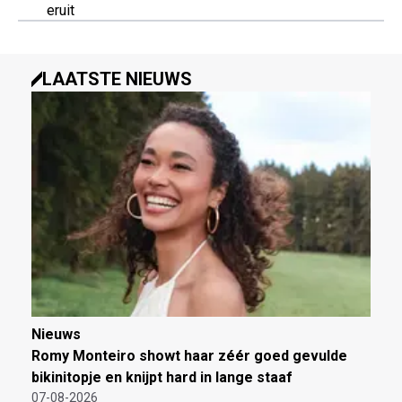
eruit
LAATSTE NIEUWS
Nieuws
Romy Monteiro showt haar zéér goed gevulde
bikinitopje en knijpt hard in lange staaf
07-08-2026