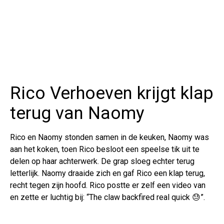
Rico Verhoeven krijgt klap
terug van Naomy
Rico en Naomy stonden samen in de keuken, Naomy was
aan het koken, toen Rico besloot een speelse tik uit te
delen op haar achterwerk. De grap sloeg echter terug
letterlijk. Naomy draaide zich en gaf Rico een klap terug,
recht tegen zijn hoofd. Rico postte er zelf een video van
en zette er luchtig bij: “The claw backfired real quick 😓”.