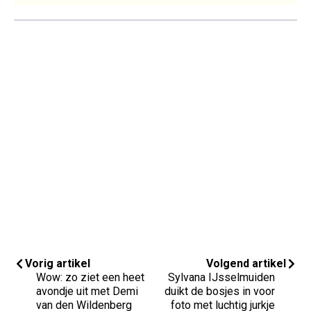
Vorig artikel
Volgend artikel
Wow: zo ziet een heet
Sylvana IJsselmuiden
avondje uit met Demi
duikt de bosjes in voor
van den Wildenberg
foto met luchtig jurkje