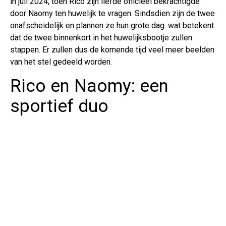
in juli 2024, toen Rico zijn liefde officieel bekrachtigde
door Naomy ten huwelijk te vragen. Sindsdien zijn de twee
onafscheidelijk en plannen ze hun grote dag. wat betekent
dat de twee binnenkort in het huwelijksbootje zullen
stappen. Er zullen dus de komende tijd veel meer beelden
van het stel gedeeld worden.
Rico en Naomy: een
sportief duo