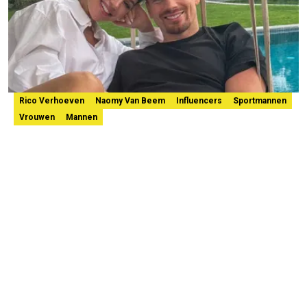
Rico Verhoeven
Naomy Van Beem
Influencers
Sportmannen
Vrouwen
Mannen