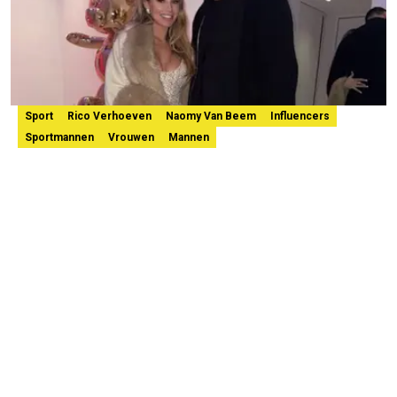
Sport
Rico Verhoeven
Naomy Van Beem
Influencers
Sportmannen
Vrouwen
Mannen