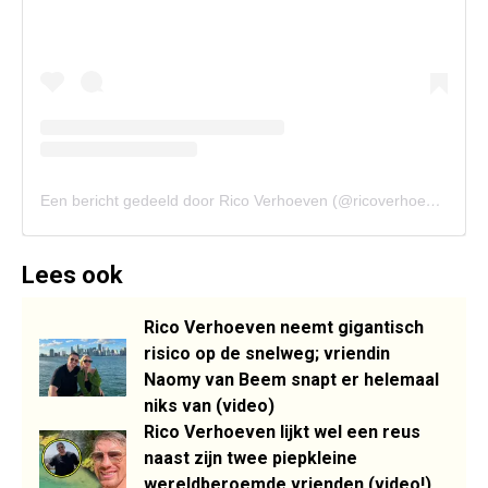
Een bericht gedeeld door Rico Verhoeven (@ricoverhoeven)
Lees ook
Rico Verhoeven neemt gigantisch
risico op de snelweg; vriendin
Naomy van Beem snapt er helemaal
niks van (video)
Rico Verhoeven lijkt wel een reus
naast zijn twee piepkleine
wereldberoemde vrienden (video!)