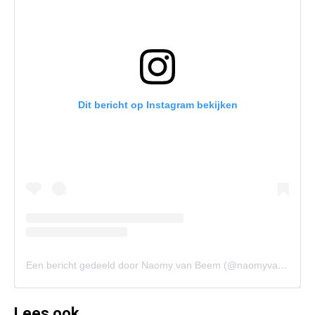
Dit bericht op Instagram bekijken
Een bericht gedeeld door Naomy van Beem (@naomyvanbeem)
Lees ook