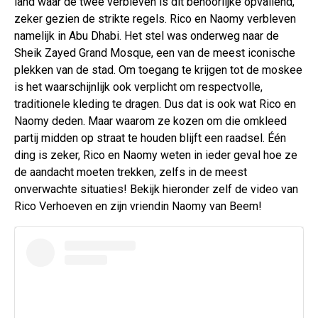
land waar de twee verbleven is dit behoorlijke opvallend,
zeker gezien de strikte regels. Rico en Naomy verbleven
namelijk in Abu Dhabi. Het stel was onderweg naar de
Sheik Zayed Grand Mosque, een van de meest iconische
plekken van de stad. Om toegang te krijgen tot de moskee
is het waarschijnlijk ook verplicht om respectvolle,
traditionele kleding te dragen. Dus dat is ook wat Rico en
Naomy deden. Maar waarom ze kozen om die omkleed
partij midden op straat te houden blijft een raadsel. Één
ding is zeker, Rico en Naomy weten in ieder geval hoe ze
de aandacht moeten trekken, zelfs in de meest
onverwachte situaties! Bekijk hieronder zelf de video van
Rico Verhoeven en zijn vriendin Naomy van Beem!