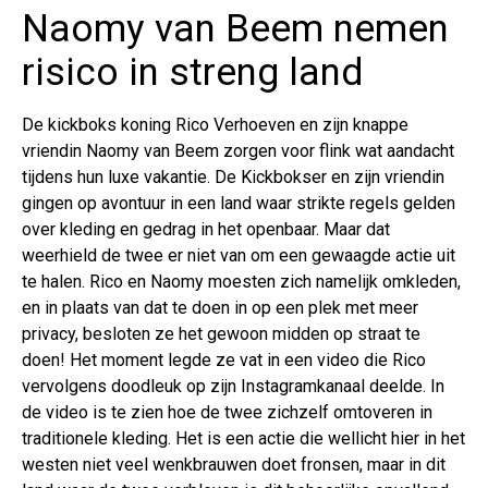
Naomy van Beem nemen
risico in streng land
De kickboks koning Rico Verhoeven en zijn knappe
vriendin Naomy van Beem zorgen voor flink wat aandacht
tijdens hun luxe vakantie. De Kickbokser en zijn vriendin
gingen op avontuur in een land waar strikte regels gelden
over kleding en gedrag in het openbaar. Maar dat
weerhield de twee er niet van om een gewaagde actie uit
te halen. Rico en Naomy moesten zich namelijk omkleden,
en in plaats van dat te doen in op een plek met meer
privacy, besloten ze het gewoon midden op straat te
doen! Het moment legde ze vat in een video die Rico
vervolgens doodleuk op zijn Instagramkanaal deelde. In
de video is te zien hoe de twee zichzelf omtoveren in
traditionele kleding. Het is een actie die wellicht hier in het
westen niet veel wenkbrauwen doet fronsen, maar in dit