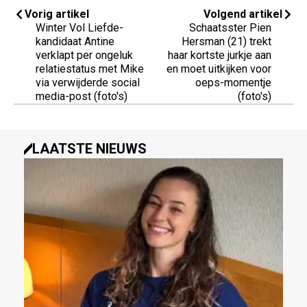
Vorig artikel
Volgend artikel
Winter Vol Liefde-
Schaatsster Pien
kandidaat Antine
Hersman (21) trekt
verklapt per ongeluk
haar kortste jurkje aan
relatiestatus met Mike
en moet uitkijken voor
via verwijderde social
oeps-momentje
media-post (foto's)
(foto's)
LAATSTE NIEUWS