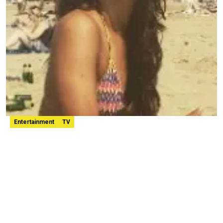
Entertainment
TV