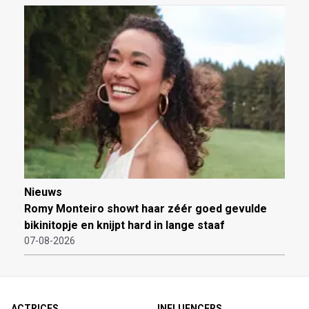
Nieuws
Romy Monteiro showt haar zéér goed gevulde
bikinitopje en knijpt hard in lange staaf
07-08-2026
ACTRICES
INFLUENCERS