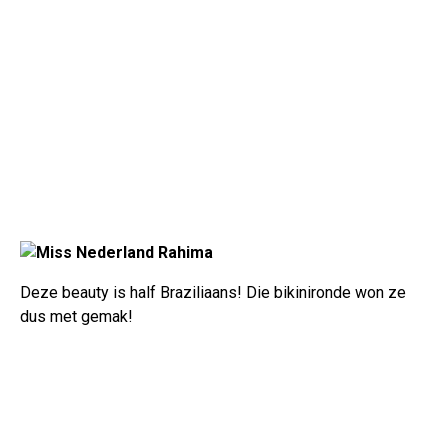
Deze beauty is half Braziliaans! Die bikinironde won ze
dus met gemak!