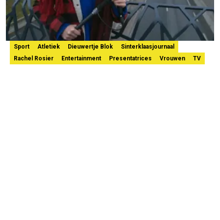
Sport
Atletiek
Dieuwertje Blok
Sinterklaasjournaal
Rachel Rosier
Entertainment
Presentatrices
Vrouwen
TV