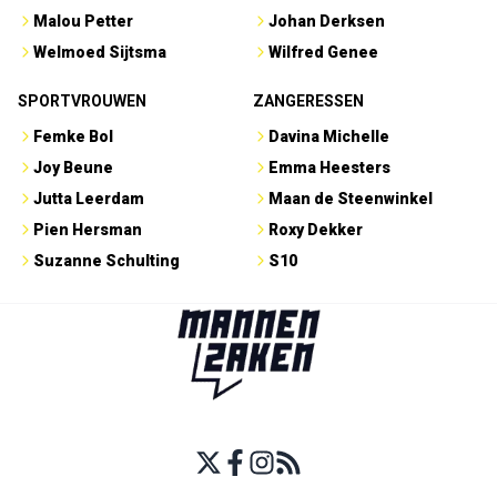
Malou Petter
Johan Derksen
Welmoed Sijtsma
Wilfred Genee
SPORTVROUWEN
ZANGERESSEN
Femke Bol
Davina Michelle
Joy Beune
Emma Heesters
Jutta Leerdam
Maan de Steenwinkel
Pien Hersman
Roxy Dekker
Suzanne Schulting
S10