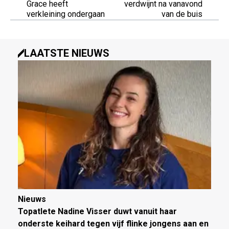
Grace heeft
verdwijnt na vanavond
verkleining ondergaan
van de buis
LAATSTE NIEUWS
Nieuws
Topatlete Nadine Visser duwt vanuit haar
onderste keihard tegen vijf flinke jongens aan en