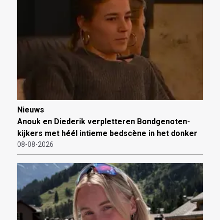
Nieuws
Anouk en Diederik verpletteren Bondgenoten-
kijkers met héél intieme bedscène in het donker
08-08-2026