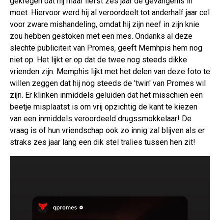
gekregen dat hij maar liefst zes jaar de gevangenis in
moet. Hiervoor werd hij al veroordeelt tot anderhalf jaar cel
voor zware mishandeling, omdat hij zijn neef in zijn knie
zou hebben gestoken met een mes. Ondanks al deze
slechte publiciteit van Promes, geeft Memhpis hem nog
niet op. Het lijkt er op dat de twee nog steeds dikke
vrienden zijn. Memphis lijkt met het delen van deze foto te
willen zeggen dat hij nog steeds de 'twin' van Promes wil
zijn. Er klinken inmiddels geluiden dat het misschien een
beetje misplaatst is om vrij opzichtig de kant te kiezen
van een inmiddels veroordeeld drugssmokkelaar! De
vraag is of hun vriendschap ook zo innig zal blijven als er
straks zes jaar lang een dik stel tralies tussen hen zit!