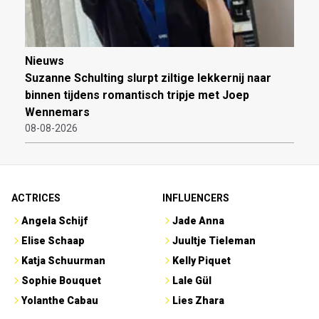
Nieuws
Suzanne Schulting slurpt ziltige lekkernij naar
binnen tijdens romantisch tripje met Joep
Wennemars
08-08-2026
ACTRICES
INFLUENCERS
Angela Schijf
Jade Anna
Elise Schaap
Juultje Tieleman
Katja Schuurman
Kelly Piquet
Sophie Bouquet
Lale Gül
Yolanthe Cabau
Lies Zhara