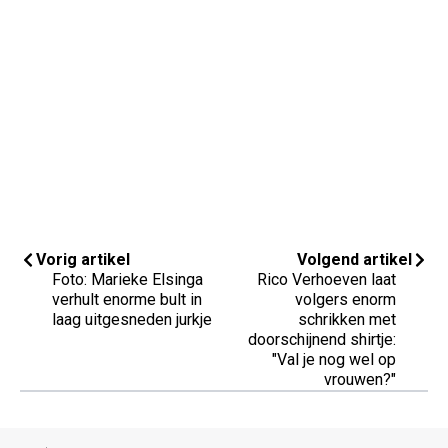
Vorig artikel
Volgend artikel
Foto: Marieke Elsinga
Rico Verhoeven laat
verhult enorme bult in
volgers enorm
laag uitgesneden jurkje
schrikken met
doorschijnend shirtje:
"Val je nog wel op
vrouwen?"