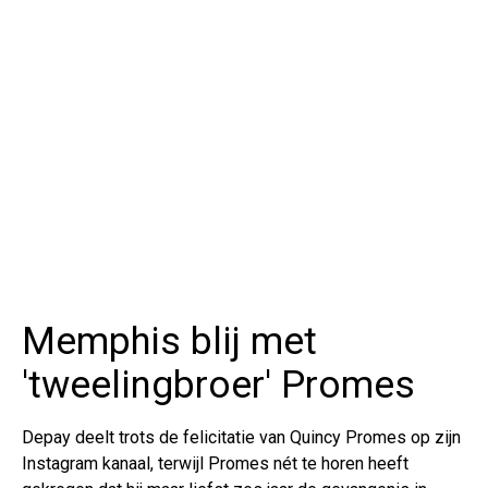
Memphis blij met
'tweelingbroer' Promes
Depay deelt trots de felicitatie van Quincy Promes op zijn
Instagram kanaal, terwijl Promes nét te horen heeft