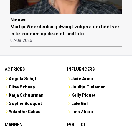
Nieuws
Marlijn Weerdenburg dwingt volgers om héél ver
in te zoomen op deze strandfoto
07-08-2026
ACTRICES
INFLUENCERS
Angela Schijf
Jade Anna
Elise Schaap
Juultje Tieleman
Katja Schuurman
Kelly Piquet
Sophie Bouquet
Lale Gül
Yolanthe Cabau
Lies Zhara
MANNEN
POLITICI