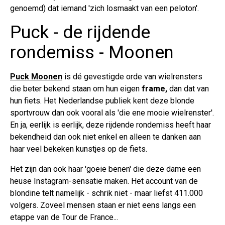
genoemd) dat iemand 'zich losmaakt van een peloton'.
Puck - de rijdende
rondemiss - Moonen
Puck Moonen
is dé gevestigde orde van wielrensters
die beter bekend staan om hun eigen
frame,
dan dat van
hun fiets. Het Nederlandse publiek kent deze blonde
sportvrouw dan ook vooral als 'die ene mooie wielrenster'.
En ja, eerlijk is eerlijk, deze rijdende rondemiss heeft haar
bekendheid dan ook niet enkel en alleen te danken aan
haar veel bekeken kunstjes op de fiets.
Het zijn dan ook haar 'goeie benen' die deze dame een
heuse Instagram-sensatie maken. Het account van de
blondine telt namelijk - schrik niet - maar liefst 411.000
volgers. Zoveel mensen staan er niet eens langs een
etappe van de Tour de France...