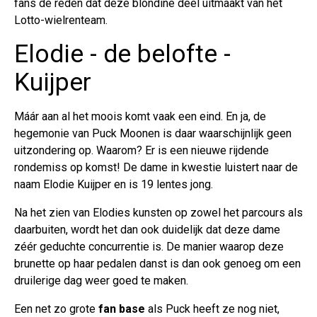
fans dé reden dat deze blondine deel uitmaakt van het
Lotto-wielrenteam.
Elodie - de belofte -
Kuijper
Máár aan al het moois komt vaak een eind. En ja, de
hegemonie van Puck Moonen is daar waarschijnlijk geen
uitzondering op. Waarom? Er is een nieuwe rijdende
rondemiss op komst! De dame in kwestie luistert naar de
naam Elodie Kuijper en is 19 lentes jong.
Na het zien van Elodies kunsten op zowel het parcours als
daarbuiten, wordt het dan ook duidelijk dat deze dame
zéér geduchte concurrentie is. De manier waarop deze
brunette op haar pedalen danst is dan ook genoeg om een
druilerige dag weer goed te maken.
Een net zo grote
fan base
als Puck heeft ze nog niet,