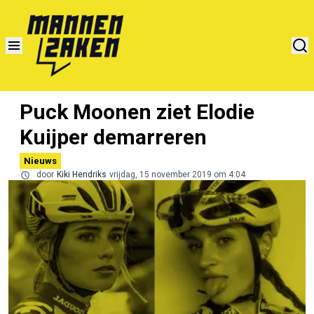
Puck Moonen ziet Elodie
Kuijper demarreren
Nieuws
door
Kiki Hendriks
vrijdag, 15 november 2019 om 4:04