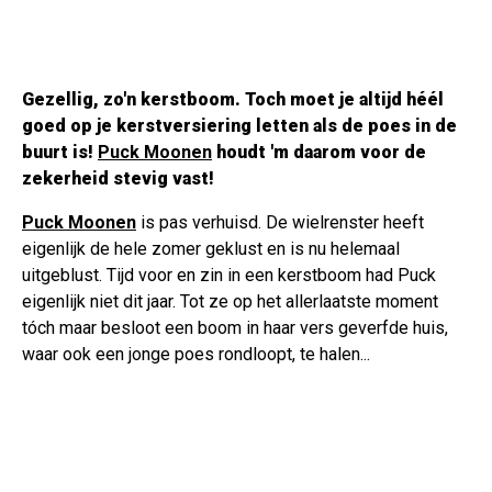
Gezellig, zo'n kerstboom. Toch moet je altijd héél
goed op je kerstversiering letten als de poes in de
buurt is!
Puck Moonen
houdt 'm daarom voor de
zekerheid stevig vast!
Puck Moonen
is pas verhuisd. De wielrenster heeft
eigenlijk de hele zomer geklust en is nu helemaal
uitgeblust. Tijd voor en zin in een kerstboom had Puck
eigenlijk niet dit jaar. Tot ze op het allerlaatste moment
tóch maar besloot een boom in haar vers geverfde huis,
waar ook een jonge poes rondloopt, te halen...