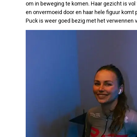
om in beweging te komen. Haar gezicht is vol
en onvermoeid door en haar hele figuur komt p
Puck is weer goed bezig met het verwennen v