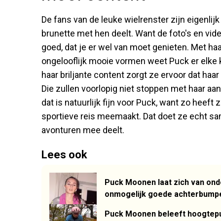
De fans van de leuke wielrenster zijn eigenlijk 
brunette met hen deelt. Want de foto's en vide
goed, dat je er wel van moet genieten. Met haa
ongelooflijk mooie vormen weet Puck er elke 
haar briljante content zorgt ze ervoor dat haa
Die zullen voorlopig niet stoppen met haar aa
dat is natuurlijk fijn voor Puck, want zo heeft 
sportieve reis meemaakt. Dat doet ze echt sam
avonturen mee deelt.
Lees ook
Puck Moonen laat zich van ond
onmogelijk goede achterbumper
Puck Moonen beleeft hoogtepun