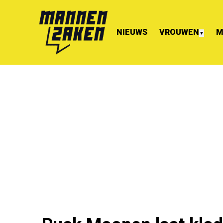
NIEUWS
VROUWEN
M
▼