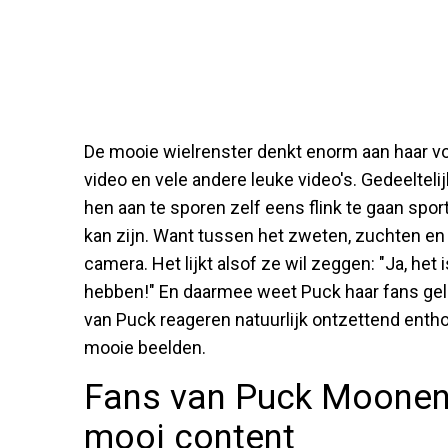
De mooie wielrenster denkt enorm aan haar vo
video en vele andere leuke video's. Gedeeltel
hen aan te sporen zelf eens flink te gaan spor
kan zijn. Want tussen het zweten, zuchten en 
camera. Het lijkt alsof ze wil zeggen: "Ja, het 
hebben!" En daarmee weet Puck haar fans gel
van Puck reageren natuurlijk ontzettend entho
mooie beelden.
Fans van Puck Moonen zi
mooi content