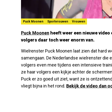
Puck Moonen
Sportvrouwen
Vrouwen
Puck Moonen
heeft weer een nieuwe video 
volgers daar toch weer enorm van.
Wielrenster Puck Moonen laat zien dat hard we
samengaan. De Nederlandse wielrenster die er a
volgers even mee tijdens een intensieve train
ze haar volgers een kijkje achter de scherme
Puck er zo goed uit ziet, want ze is ontzetten
vliegt bijna in het rond.
Bekijk de video dan o