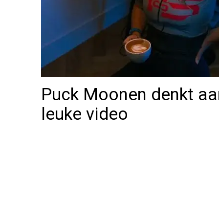
Puck Moonen denkt aan
leuke video