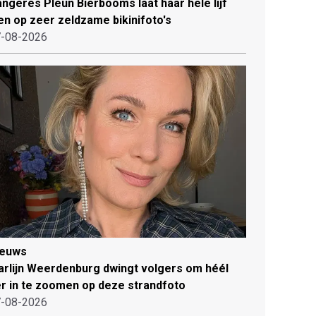
ngeres Pleun Bierbooms laat haar hele lijf
en op zeer zeldzame bikinifoto's
-08-2026
ieuws
rlijn Weerdenburg dwingt volgers om héél
r in te zoomen op deze strandfoto
-08-2026