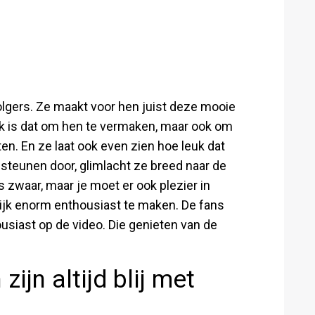
lgers. Ze maakt voor hen juist deze mooie
ijk is dat om hen te vermaken, maar ook om
ten. En ze laat ook even zien hoe leuk dat
steunen door, glimlacht ze breed naar de
is zwaar, maar je moet er ook plezier in
ijk enorm enthousiast te maken. De fans
usiast op de video. Die genieten van de
jn altijd blij met