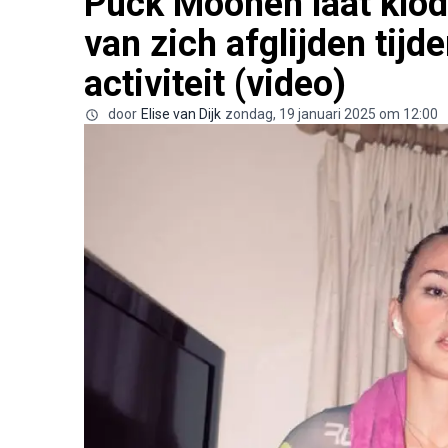
Puck Moonen laat klo
van zich afglijden tij
activiteit (video)
door
Elise van Dijk
zondag, 19 januari 2025 om 12:00