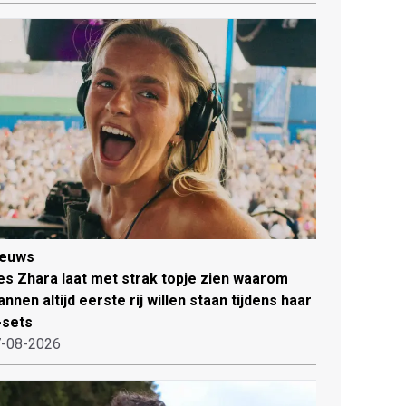
ieuws
es Zhara laat met strak topje zien waarom
nnen altijd eerste rij willen staan tijdens haar
-sets
-08-2026