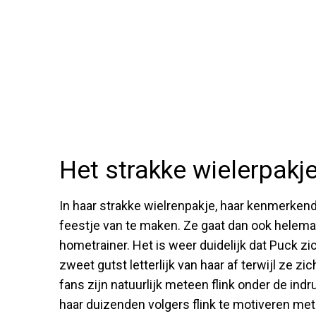
Het strakke wielerpak
In haar strakke wielrenpakje, haar kenmerkend
feestje van te maken. Ze gaat dan ook helem
hometrainer. Het is weer duidelijk dat Puck zi
zweet gutst letterlijk van haar af terwijl ze zic
fans zijn natuurlijk meteen flink onder de indr
haar duizenden volgers flink te motiveren met 