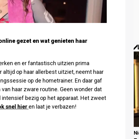
online gezet en wat genieten haar
rken en er fantastisch uitzien prima
ltijd op haar allerbest uitziet, neemt haar
ingssessie op de hometrainer. En daar gaf
n van haar zware routine. Geen wonder dat
d intensief bezig op het apparaat. Het zweet
ok snel hier
en laat je verbazen!
N