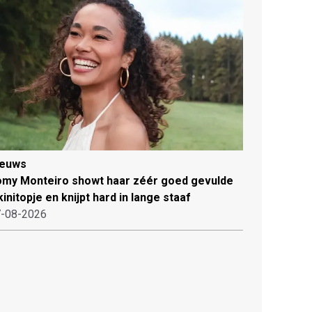
ieuws
my Monteiro showt haar zéér goed gevulde
kinitopje en knijpt hard in lange staaf
-08-2026