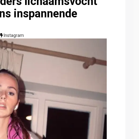
dders lichaamsvocht
dens inspannende
Instagram