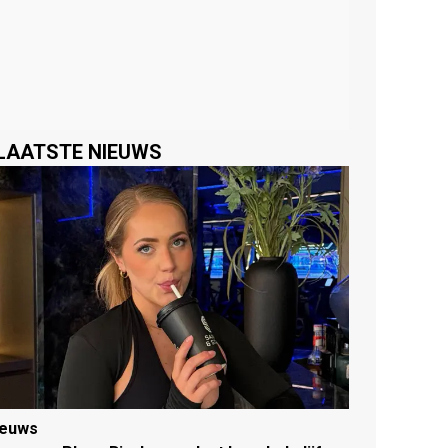
LAATSTE NIEUWS
ieuws