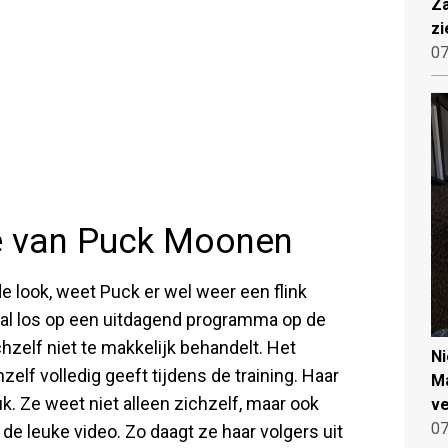
Za
zi
07
je van Puck Moonen
e look, weet Puck er wel weer een flink
aal los op een uitdagend programma op de
chzelf niet te makkelijk behandelt. Het
N
hzelf volledig geeft tijdens de training. Haar
Ma
uk. Ze weet niet alleen zichzelf, maar ook
ve
07
de leuke video. Zo daagt ze haar volgers uit