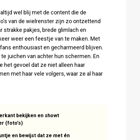
altijd wel blij met de content die de
o's van de wielrenster zijn zo ontzettend
r strakke pakjes, brede glimlach en
keer weer een feestje van te maken. Met
r fans enthousiast en gecharmeerd blijven.
n te juichen van achter hun schermen. En
ze het gevoel dat ze niet alleen haar
en met haar vele volgers, waar ze al haar
erkant bekijken en showt
 (foto's)
tje en bewijst dat ze met én