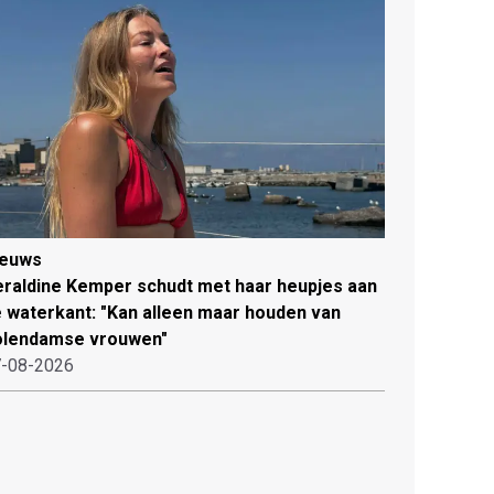
ieuws
raldine Kemper schudt met haar heupjes aan
 waterkant: "Kan alleen maar houden van
olendamse vrouwen"
-08-2026