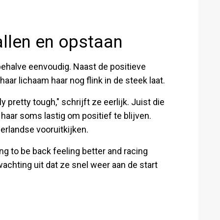
allen en opstaan
behalve eenvoudig. Naast de positieve
ar lichaam haar nog flink in de steek laat.
pretty tough," schrijft ze eerlijk. Juist die
ar soms lastig om positief te blijven.
erlandse vooruitkijken.
ng to be back feeling better and racing
chting uit dat ze snel weer aan de start