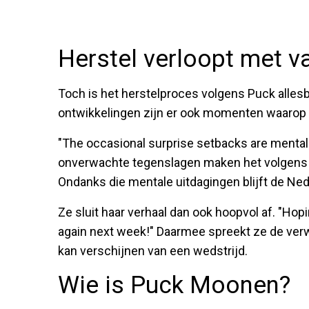
Herstel verloopt met v
Toch is het herstelproces volgens Puck alles
ontwikkelingen zijn er ook momenten waarop ha
"The occasional surprise setbacks are mentally 
onverwachte tegenslagen maken het volgens ha
Ondanks die mentale uitdagingen blijft de Ned
Ze sluit haar verhaal dan ook hoopvol af. "Hopi
again next week!" Daarmee spreekt ze de verwa
kan verschijnen van een wedstrijd.
Wie is Puck Moonen?