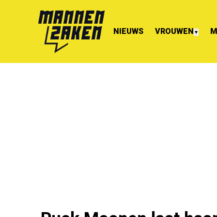
NIEUWS
VROUWEN
M
▼