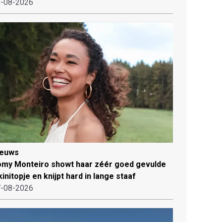
-08-2026
ieuws
my Monteiro showt haar zéér goed gevulde
kinitopje en knijpt hard in lange staaf
-08-2026