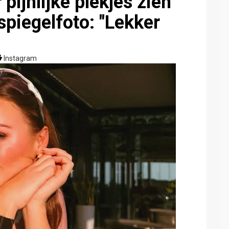
pijnlijke plekjes zien
spiegelfoto: "Lekker
Instagram