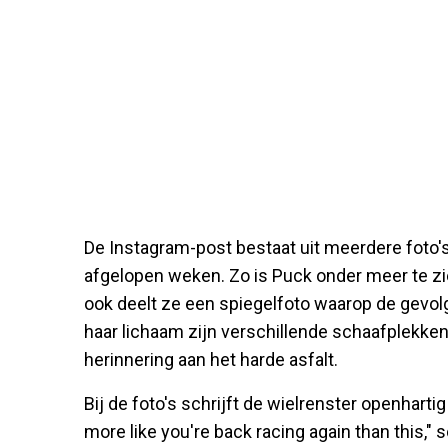
De Instagram-post bestaat uit meerdere foto's 
afgelopen weken. Zo is Puck onder meer te zie
ook deelt ze een spiegelfoto waarop de gevolge
haar lichaam zijn verschillende schaafplekken 
herinnering aan het harde asfalt.
Bij de foto's schrijft de wielrenster openharti
more like you're back racing again than this," 