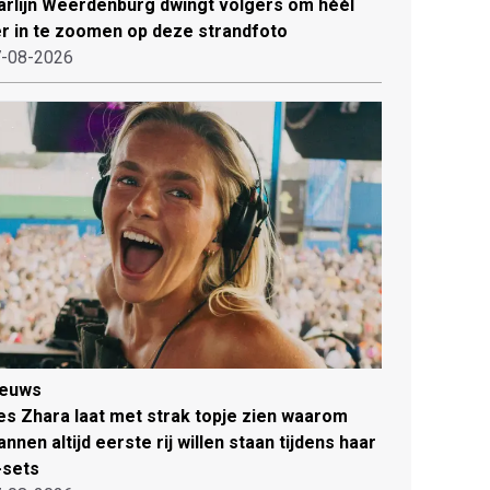
rlijn Weerdenburg dwingt volgers om héél
r in te zoomen op deze strandfoto
-08-2026
ieuws
es Zhara laat met strak topje zien waarom
nnen altijd eerste rij willen staan tijdens haar
-sets