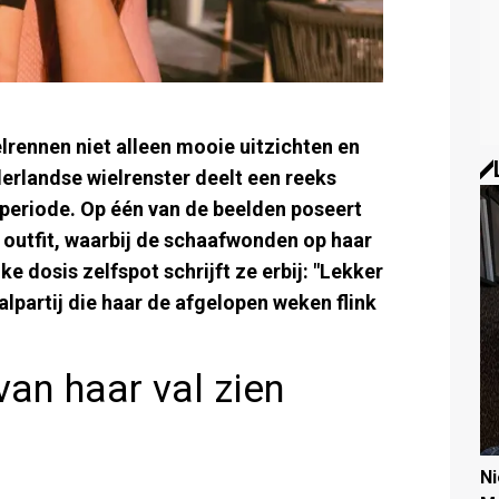
lrennen niet alleen mooie uitzichten en
erlandse wielrenster deelt een reeks
 periode. Op één van de beelden poseert
e outfit, waarbij de schaafwonden op haar
ke dosis zelfspot schrijft ze erbij: "Lekker
alpartij die haar de afgelopen weken flink
van haar val zien
N