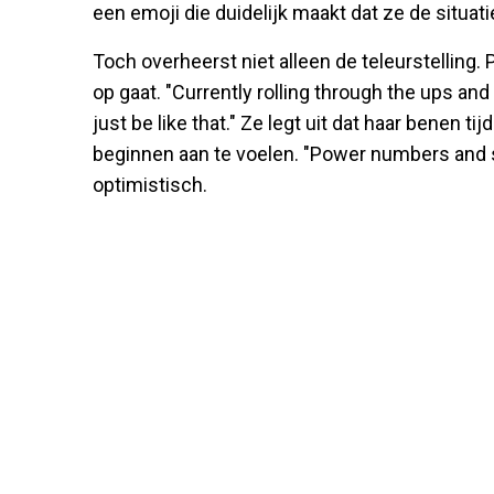
een emoji die duidelijk maakt dat ze de situati
Toch overheerst niet alleen de teleurstelling. 
op gaat. "Currently rolling through the ups an
just be like that." Ze legt uit dat haar benen ti
beginnen aan te voelen. "Power numbers and se
optimistisch.