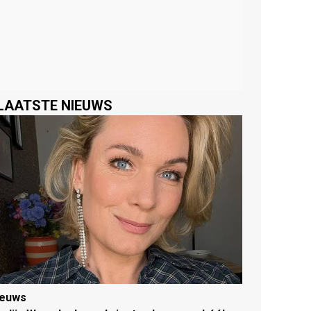
LAATSTE NIEUWS
ieuws