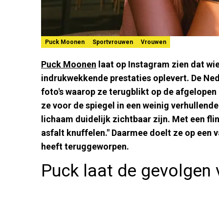
Puck Moonen
Sportvrouwen
Vrouwen
Puck Moonen
laat op Instagram zien dat wie
indrukwekkende prestaties oplevert. De Ned
foto's waarop ze terugblikt op de afgelopen
ze voor de spiegel in een weinig verhullend
lichaam duidelijk zichtbaar zijn. Met een flin
asfalt knuffelen." Daarmee doelt ze op een v
heeft teruggeworpen.
Puck laat de gevolgen 