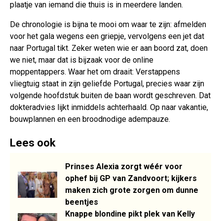
plaatje van iemand die thuis is in meerdere landen.
De chronologie is bijna te mooi om waar te zijn: afmelden
voor het gala wegens een griepje, vervolgens een jet dat
naar Portugal tikt. Zeker weten wie er aan boord zat, doen
we niet, maar dat is bijzaak voor de online
moppentappers. Waar het om draait: Verstappens
vliegtuig staat in zijn geliefde Portugal, precies waar zijn
volgende hoofdstuk buiten de baan wordt geschreven. Dat
dokteradvies lijkt inmiddels achterhaald. Op naar vakantie,
bouwplannen en een broodnodige adempauze.
Lees ook
Prinses Alexia zorgt wéér voor
ophef bij GP van Zandvoort; kijkers
maken zich grote zorgen om dunne
beentjes
Knappe blondine pikt plek van Kelly