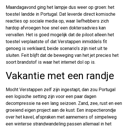
Maandagavond ging het lampje dus weer op groen: het
toestel landde in Portugal. Dat leverde direct komische
reacties op sociale media op, waar liefhebbers zich
hardop afvroegen hoe snel een doktersadvies kan
vervallen. Het is goed mogelijk dat de piloot alleen het
toestel verplaatste of dat Verstappen inmiddels fit
genoeg is verklaard; beide scenario’s zijn niet uit te
sluiten. Feit blijft dat de beweging van het jet precies het
soort brandstof is waar het internet dol op is.
Vakantie met een randje
Mocht Verstappen zelf zijn ingestapt, dan zou Portugal
een logische setting zijn voor een paar dagen
decompressie na een lang seizoen. Zand, zee, rust en een
groeiend eigen project aan de kust. Een inspectierondje
over het kavel, afspraken met aannemers of simpelweg
een winterse strandwandeling passen allemaal in het