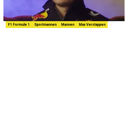
F1 Formule 1
Sportmannen
Mannen
Max Verstappen