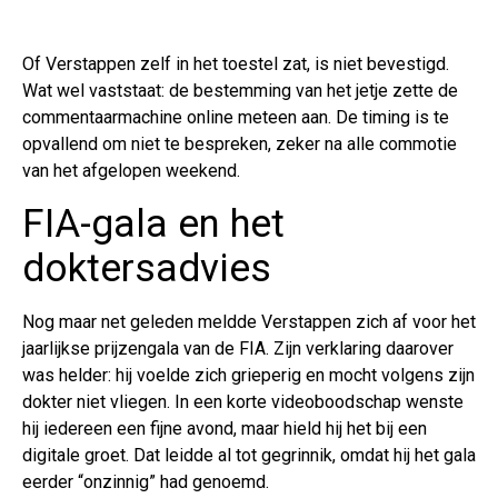
Of Verstappen zelf in het toestel zat, is niet bevestigd.
Wat wel vaststaat: de bestemming van het jetje zette de
commentaarmachine online meteen aan. De timing is te
opvallend om niet te bespreken, zeker na alle commotie
van het afgelopen weekend.
FIA-gala en het
doktersadvies
Nog maar net geleden meldde Verstappen zich af voor het
jaarlijkse prijzengala van de FIA. Zijn verklaring daarover
was helder: hij voelde zich grieperig en mocht volgens zijn
dokter niet vliegen. In een korte videoboodschap wenste
hij iedereen een fijne avond, maar hield hij het bij een
digitale groet. Dat leidde al tot gegrinnik, omdat hij het gala
eerder “onzinnig” had genoemd.