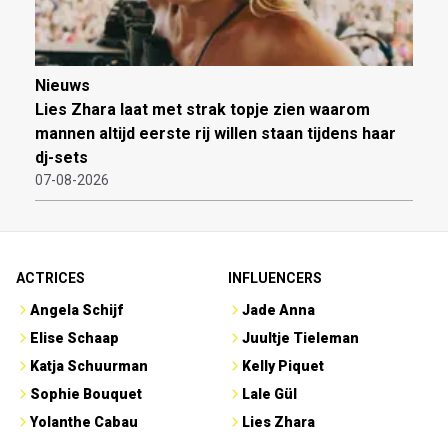
Nieuws
Lies Zhara laat met strak topje zien waarom
mannen altijd eerste rij willen staan tijdens haar
dj-sets
07-08-2026
ACTRICES
INFLUENCERS
Angela Schijf
Jade Anna
Elise Schaap
Juultje Tieleman
Katja Schuurman
Kelly Piquet
Sophie Bouquet
Lale Gül
Yolanthe Cabau
Lies Zhara