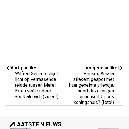
Vorig artikel
Volgend artikel
Wilfred Genee schijnt
Prinses Amalia
licht op verrassende
stiekem gespot met
relatie tussen Merel
haar geheime vriendje:
Ek en véél oudere
hoort deze jongen
voetbalcoach (video!)
binnenkort bij ons
koningshuis? (foto!)
LAATSTE NIEUWS