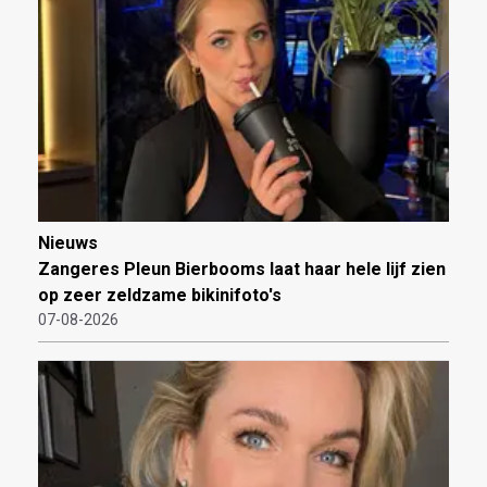
Nieuws
Zangeres Pleun Bierbooms laat haar hele lijf zien
op zeer zeldzame bikinifoto's
07-08-2026