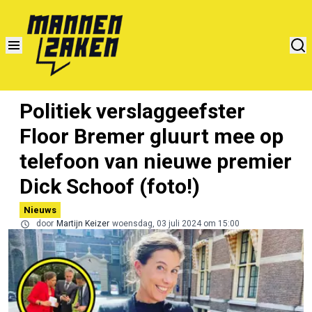
Politiek verslaggeefster
Floor Bremer gluurt mee op
telefoon van nieuwe premier
Dick Schoof (foto!)
Nieuws
door
Martijn Keizer
woensdag, 03 juli 2024 om 15:00