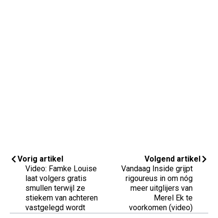
Vorig artikel
Volgend artikel
Video: Famke Louise
Vandaag Inside grijpt
laat volgers gratis
rigoureus in om nóg
smullen terwijl ze
meer uitglijers van
stiekem van achteren
Merel Ek te
vastgelegd wordt
voorkomen (video)