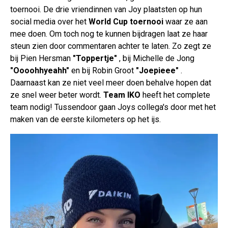
toernooi. De drie vriendinnen van Joy plaatsten op hun
social media over het
World Cup toernooi
waar ze aan
mee doen. Om toch nog te kunnen bijdragen laat ze haar
steun zien door commentaren achter te laten. Zo zegt ze
bij Pien Hersman
"Toppertje"
, bij Michelle de Jong
"Oooohhyeahh"
en bij Robin Groot
"Joepieee"
.
Daarnaast kan ze niet veel meer doen behalve hopen dat
ze snel weer beter wordt.
Team IKO
heeft het complete
team nodig! Tussendoor gaan Joys collega's door met het
maken van de eerste kilometers op het ijs.