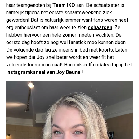
haar teamgenoten bij
Team IKO
aan. De schaatsster is
namelijk tijdens het eerste schaatsweekend ziek
geworden! Dat is natuurlijk jammer want fans waren heel
erg enthousiast om haar weer te zien
schaatsen
. Ze
hebben hiervoor een hele zomer moeten wachten. De
eerste dag heeft ze nog wel fanatiek mee kunnen doen.
De volgende dag lag ze ineens in bed met koorts. Laten
we hopen dat Joy snel beter wordt en weer fit het
volgende toernooi in gaat! Hou ook zelf updates bij op het
Instagramkanaal van Joy Beune
!