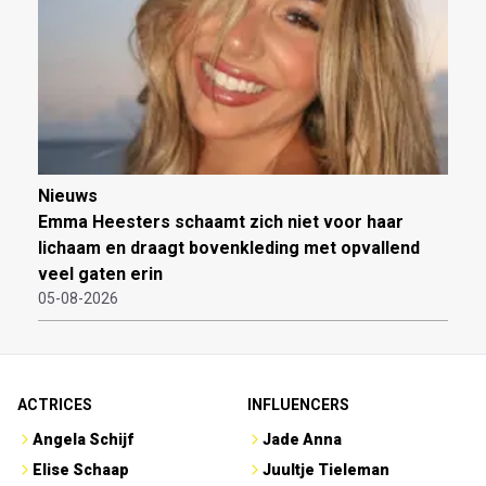
Nieuws
Emma Heesters schaamt zich niet voor haar
lichaam en draagt bovenkleding met opvallend
veel gaten erin
05-08-2026
ACTRICES
INFLUENCERS
Angela Schijf
Jade Anna
Elise Schaap
Juultje Tieleman