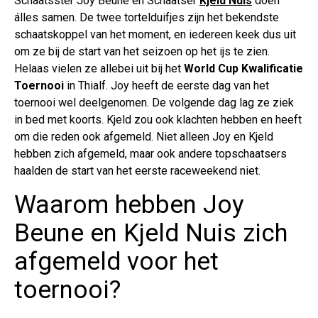
Schaatsster Joy Beune en Schaatser
Kjeld Nuis
doen
álles samen. De twee tortelduifjes zijn het bekendste
schaatskoppel van het moment, en iedereen keek dus uit
om ze bij de start van het seizoen op het ijs te zien.
Helaas vielen ze allebei uit bij het
World Cup Kwalificatie
Toernooi
in Thialf. Joy heeft de eerste dag van het
toernooi wel deelgenomen. De volgende dag lag ze ziek
in bed met koorts. Kjeld zou ook klachten hebben en heeft
om die reden ook afgemeld. Niet alleen Joy en Kjeld
hebben zich afgemeld, maar ook andere topschaatsers
haalden de start van het eerste raceweekend niet.
Waarom hebben Joy
Beune en Kjeld Nuis zich
afgemeld voor het
toernooi?