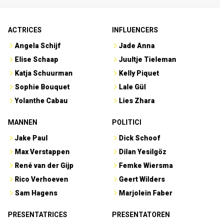
ACTRICES
INFLUENCERS
Angela Schijf
Jade Anna
Elise Schaap
Juultje Tieleman
Katja Schuurman
Kelly Piquet
Sophie Bouquet
Lale Gül
Yolanthe Cabau
Lies Zhara
MANNEN
POLITICI
Jake Paul
Dick Schoof
Max Verstappen
Dilan Yesilgöz
René van der Gijp
Femke Wiersma
Rico Verhoeven
Geert Wilders
Sam Hagens
Marjolein Faber
PRESENTATRICES
PRESENTATOREN