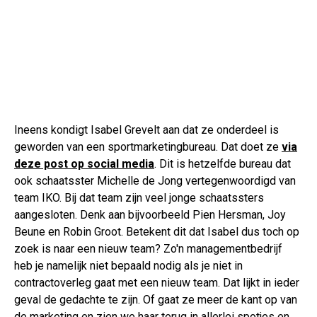
Ineens kondigt Isabel Grevelt aan dat ze onderdeel is
geworden van een sportmarketingbureau. Dat doet ze
via
deze post op social media
. Dit is hetzelfde bureau dat
ook schaatsster Michelle de Jong vertegenwoordigd van
team IKO. Bij dat team zijn veel jonge schaatssters
aangesloten. Denk aan bijvoorbeeld Pien Hersman, Joy
Beune en Robin Groot. Betekent dit dat Isabel dus toch op
zoek is naar een nieuw team? Zo'n managementbedrijf
heb je namelijk niet bepaald nodig als je niet in
contractoverleg gaat met een nieuw team. Dat lijkt in ieder
geval de gedachte te zijn. Of gaat ze meer de kant op van
de marketing en zien we haar terug in allerlei spotjes en