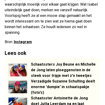
waarschijnlijk moeilijk voor elkaar gaat krijgen. Wat Isabel
uiteindelijk gaat doen, merken we vanzelf natuurlijk.
Voorlopig heeft ze al een mooie stap gemaakt en het
wordt interessant om te zien wat ze hierna gaat doen
binnen het schaatsen. Ze houdt iedereen zo wel in
spanning.
Bron:
Instagram
Lees ook
Schaatssters Joy Beune en Michelle
de Jong laten ploeggenoten in de
steek voor tripje met z'n tweetjes
Verzadigde Suzanne Schulting deelt
enorme 'dumpie' in schaatspakje
(foto's)
Schaatsster Antoinette de Jong
doet Jutta Leerdam na en laat