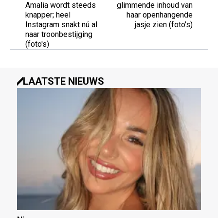
Amalia wordt steeds
glimmende inhoud van
knapper; heel
haar openhangende
Instagram snakt nú al
jasje zien (foto's)
naar troonbestijging
(foto's)
LAATSTE NIEUWS