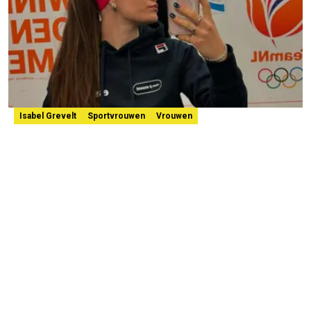
Isabel Grevelt
Sportvrouwen
Vrouwen