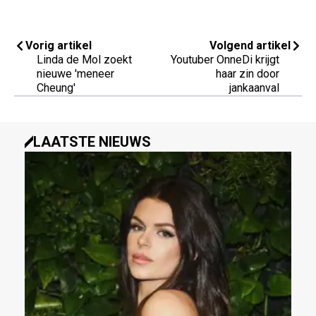
Vorig artikel
Volgend artikel
Linda de Mol zoekt
Youtuber OnneDi krijgt
nieuwe 'meneer
haar zin door
Cheung'
jankaanval
LAATSTE NIEUWS