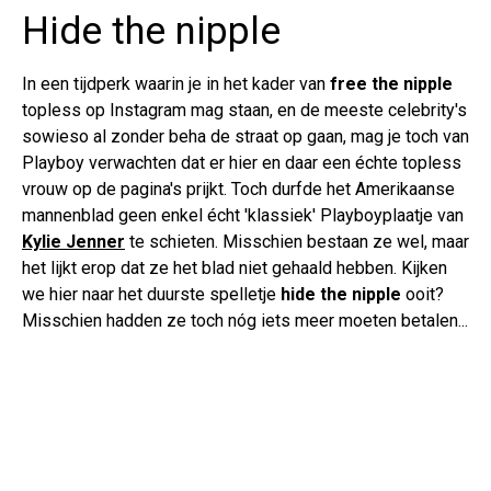
Hide the nipple
In een tijdperk waarin je in het kader van
free the nipple
topless op Instagram mag staan, en de meeste celebrity's
sowieso al zonder beha de straat op gaan, mag je toch van
Playboy verwachten dat er hier en daar een échte topless
vrouw op de pagina's prijkt. Toch durfde het Amerikaanse
mannenblad geen enkel écht 'klassiek' Playboyplaatje van
Kylie Jenner
te schieten. Misschien bestaan ze wel, maar
het lijkt erop dat ze het blad niet gehaald hebben. Kijken
we hier naar het duurste spelletje
hide the nipple
ooit?
Misschien hadden ze toch nóg iets meer moeten betalen...