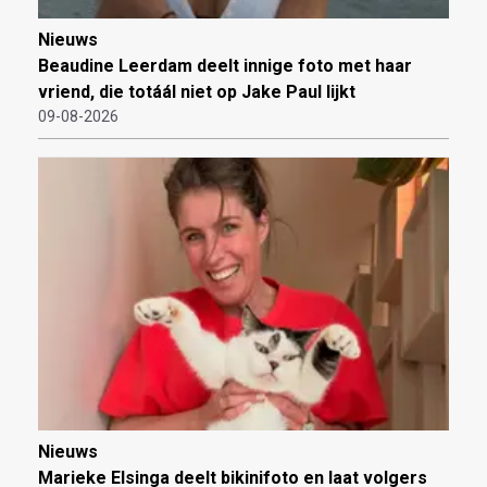
Nieuws
Beaudine Leerdam deelt innige foto met haar
vriend, die totáál niet op Jake Paul lijkt
09-08-2026
Nieuws
Marieke Elsinga deelt bikinifoto en laat volgers