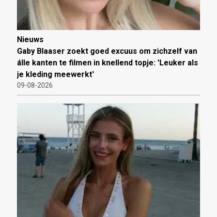
Nieuws
Gaby Blaaser zoekt goed excuus om zichzelf van
álle kanten te filmen in knellend topje: 'Leuker als
je kleding meewerkt'
09-08-2026