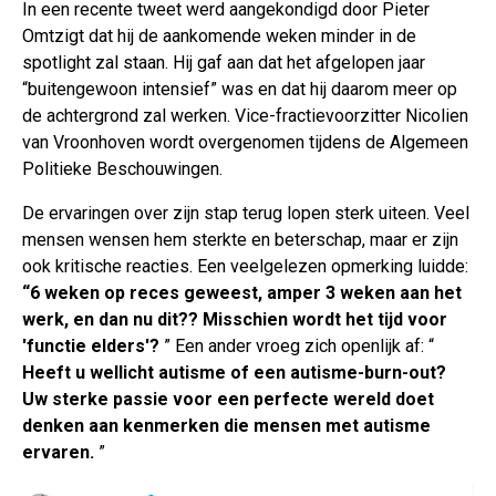
In een recente tweet werd aangekondigd door Pieter
Omtzigt dat hij de aankomende weken minder in de
spotlight zal staan. Hij gaf aan dat het afgelopen jaar
“buitengewoon intensief” was en dat hij daarom meer op
de achtergrond zal werken. Vice-fractievoorzitter Nicolien
van Vroonhoven wordt overgenomen tijdens de Algemeen
Politieke Beschouwingen.
De ervaringen over zijn stap terug lopen sterk uiteen. Veel
mensen wensen hem sterkte en beterschap, maar er zijn
ook kritische reacties. Een veelgelezen opmerking luidde:
“6 weken op reces geweest, amper 3 weken aan het
werk, en dan nu dit?? Misschien wordt het tijd voor
'functie elders'?
” Een ander vroeg zich openlijk af: “
Heeft u wellicht autisme of een autisme-burn-out?
Uw sterke passie voor een perfecte wereld doet
denken aan kenmerken die mensen met autisme
ervaren.
”