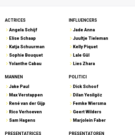
ACTRICES
INFLUENCERS
Angela Schijf
Jade Anna
Elise Schaap
Juultje Tieleman
Katja Schuurman
Kelly Piquet
Sophie Bouquet
Lale Gül
Yolanthe Cabau
Lies Zhara
MANNEN
POLITICI
Jake Paul
Dick Schoof
Max Verstappen
Dilan Yesilgöz
René van der Gijp
Femke Wiersma
Rico Verhoeven
Geert Wilders
Sam Hagens
Marjolein Faber
PRESENTATRICES
PRESENTATOREN