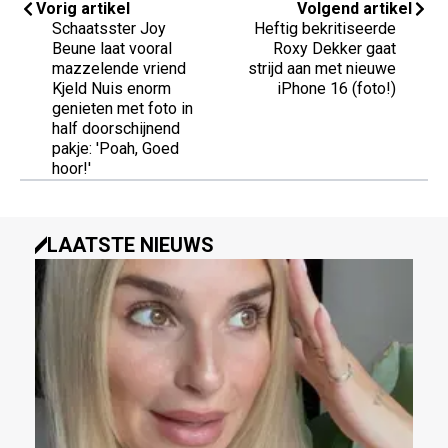
Vorig artikel
Volgend artikel
Schaatsster Joy
Heftig bekritiseerde
Beune laat vooral
Roxy Dekker gaat
mazzelende vriend
strijd aan met nieuwe
Kjeld Nuis enorm
iPhone 16 (foto!)
genieten met foto in
half doorschijnend
pakje: 'Poah, Goed
hoor!'
LAATSTE NIEUWS