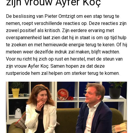
zijn vrouw Ayfer Koç
De beslissing van Pieter Omtzigt om een ​​stap terug te
nemen, roept verschillende reacties op. Deze reacties zijn
zowel positief als kritisch. Zijn eerdere ervaring met
overspannenheid laat zien dat hij in staat is om op tijd hulp
te zoeken en met hernieuwde energie terug te keren. Of hij
meteen weer dezelfde indruk zal maken, blijft wachten.
Voor nu richt hij zich op rust en herstel, met de steun van
zijn vrouw Ayfer Koç. Samen hopen ze dat deze
rustperiode hem zal helpen om sterker terug te komen.