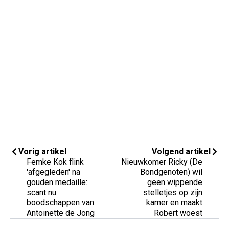
Vorig artikel
Volgend artikel
Femke Kok flink
Nieuwkomer Ricky (De
'afgegleden' na
Bondgenoten) wil
gouden medaille:
geen wippende
scant nu
stelletjes op zijn
boodschappen van
kamer en maakt
Antoinette de Jong
Robert woest