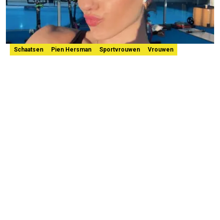
Schaatsen
Pien Hersman
Sportvrouwen
Vrouwen