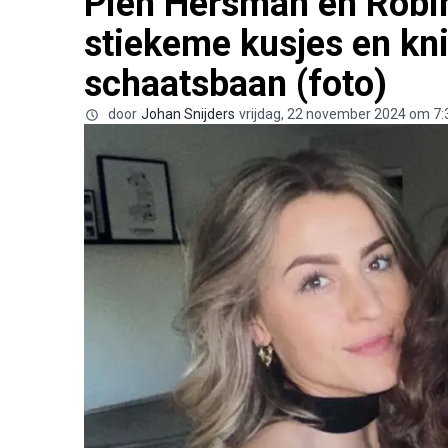
Pien Hersman en Robi
stiekeme kusjes en kni
schaatsbaan (foto)
door
Johan Snijders
vrijdag, 22 november 2024 om 7: