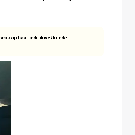
focus op haar indrukwekkende