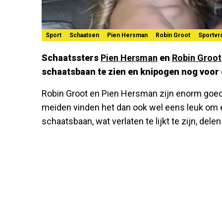
Sport
Schaatsen
Pien Hersman
Robin Groot
Sportv
Schaatssters
Pien Hersman
en
Robin Groot
schaatsbaan te zien en knipogen nog voor d
Robin Groot en Pien Hersman zijn enorm goed
meiden vinden het dan ook wel eens leuk om e
schaatsbaan, wat verlaten te lijkt te zijn, dele