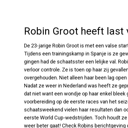
Robin Groot heeft last 
De 23-jarige Robin Groot is met een valse st
Tijdens een trainingskamp in Spanje is ze ge
gingen had de schaatsster een lelijke val. Rob
verloor controle. Ze is toen op haar zij geval
overgehouden. Niet alleen haar been lag open
Nadat ze weer in Nederland was heeft ze ge
dat niet want een wondje op haar enkel bleek 
voorbereiding op de eerste races van het seiz
schaatsweekend vielen haar resultaten dan ook
eerste World Cup-wedstrijden. Toch houdt ze 
weer beter gaat! Check Robins berichtgeving 