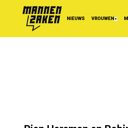
NIEUWS
VROUWEN
M
▼