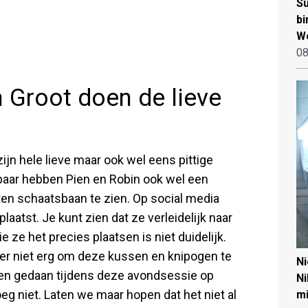
Su
bi
W
08
 Groot doen de lieve
jn hele lieve maar ook wel eens pittige
ijkbaar hebben Pien en Robin ook wel een
en schaatsbaan te zien. Op social media
aatst. Je kunt zien dat ze verleidelijk naar
ze het precies plaatsen is niet duidelijk.
er niet erg om deze kussen en knipogen te
N
en gedaan tijdens deze avondsessie op
Ni
 niet. Laten we maar hopen dat het niet al
mi