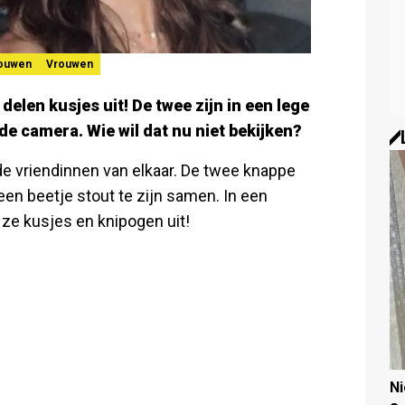
rouwen
Vrouwen
delen kusjes uit! De twee zijn in een lege
e camera. Wie wil dat nu niet bekijken?
e vriendinnen van elkaar. De twee knappe
en beetje stout te zijn samen. In een
n ze kusjes en knipogen uit!
N