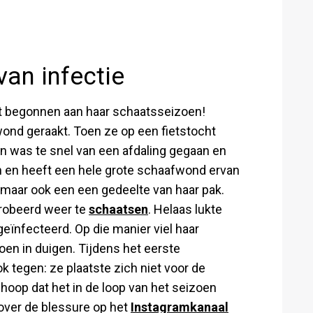
van infectie
art begonnen aan haar schaatsseizoen!
wond geraakt. Toen ze op een fietstocht
in was te snel van een afdaling gegaan en
len en heeft een hele grote schaafwond ervan
 maar ook een een gedeelte van haar pak.
probeerd weer te
schaatsen
. Helaas lukte
geïnfecteerd. Op die manier viel haar
oen in duigen. Tijdens het eerste
 tegen: ze plaatste zich niet voor de
hoop dat het in de loop van het seizoen
over de blessure op het
Instagramkanaal