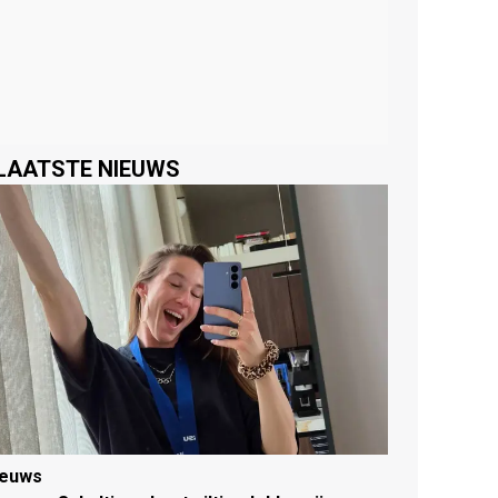
LAATSTE NIEUWS
ieuws