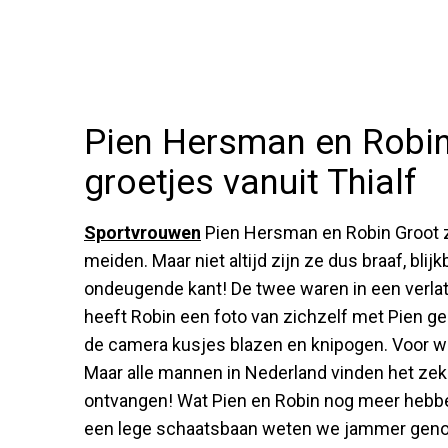
Pien Hersman en Robin
groetjes vanuit Thialf
Sportvrouwen
Pien Hersman en Robin Groot zi
meiden. Maar niet altijd zijn ze dus braaf, bl
ondeugende kant! De twee waren in een verlat
heeft Robin een foto van zichzelf met Pien gepl
de camera kusjes blazen en knipogen. Voor wie 
Maar alle mannen in Nederland vinden het zek
ontvangen! Wat Pien en Robin nog meer hebb
een lege schaatsbaan weten we jammer genoeg