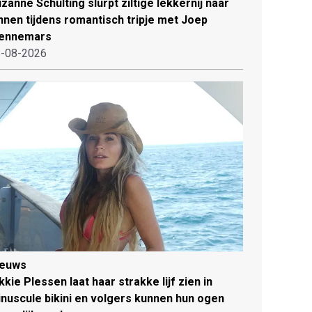
zanne Schulting slurpt ziltige lekkernij naar
nnen tijdens romantisch tripje met Joep
ennemars
-08-2026
ieuws
kkie Plessen laat haar strakke lijf zien in
nuscule bikini en volgers kunnen hun ogen