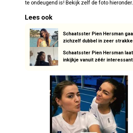
te ondeugend is! Bekijk zelf de foto hieronder.
Lees ook
Schaatsster Pien Hersman gaat
zichzelf dubbel in zeer strakk
Schaatsster Pien Hersman laat
inkijkje vanuit zéér interessan