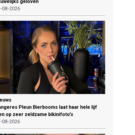
uwelijks geloven
-08-2026
ieuws
ngeres Pleun Bierbooms laat haar hele lijf
en op zeer zeldzame bikinifoto's
-08-2026