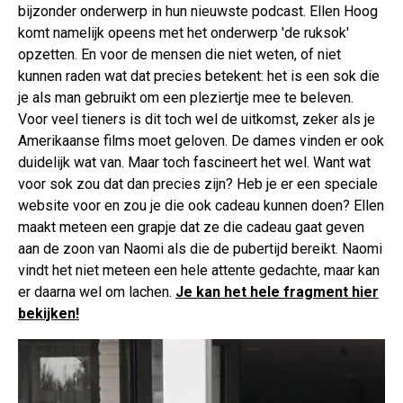
bijzonder onderwerp in hun nieuwste podcast. Ellen Hoog
komt namelijk opeens met het onderwerp 'de ruksok'
opzetten. En voor de mensen die niet weten, of niet
kunnen raden wat dat precies betekent: het is een sok die
je als man gebruikt om een pleziertje mee te beleven.
Voor veel tieners is dit toch wel de uitkomst, zeker als je
Amerikaanse films moet geloven. De dames vinden er ook
duidelijk wat van. Maar toch fascineert het wel. Want wat
voor sok zou dat dan precies zijn? Heb je er een speciale
website voor en zou je die ook cadeau kunnen doen? Ellen
maakt meteen een grapje dat ze die cadeau gaat geven
aan de zoon van Naomi als die de pubertijd bereikt. Naomi
vindt het niet meteen een hele attente gedachte, maar kan
er daarna wel om lachen.
Je kan het hele fragment hier
bekijken!