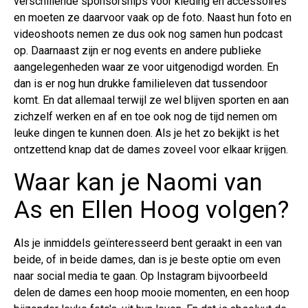
verschillende sponsorships voor kleding en accessoires
en moeten ze daarvoor vaak op de foto. Naast hun foto en
videoshoots nemen ze dus ook nog samen hun podcast
op. Daarnaast zijn er nog events en andere publieke
aangelegenheden waar ze voor uitgenodigd worden. En
dan is er nog hun drukke familieleven dat tussendoor
komt. En dat allemaal terwijl ze wel blijven sporten en aan
zichzelf werken en af en toe ook nog de tijd nemen om
leuke dingen te kunnen doen. Als je het zo bekijkt is het
ontzettend knap dat de dames zoveel voor elkaar krijgen.
Waar kan je Naomi van
As en Ellen Hoog volgen?
Als je inmiddels geïnteresseerd bent geraakt in een van
beide, of in beide dames, dan is je beste optie om even
naar social media te gaan. Op Instagram bijvoorbeeld
delen de dames een hoop mooie momenten, en een hoop