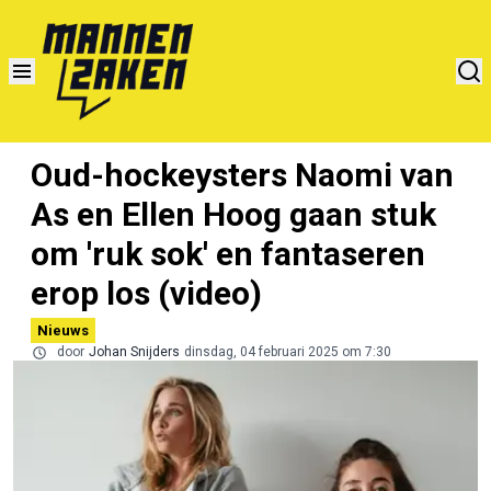
Oud-hockeysters Naomi van
As en Ellen Hoog gaan stuk
om 'ruk sok' en fantaseren
erop los (video)
Nieuws
door
Johan Snijders
dinsdag, 04 februari 2025 om 7:30