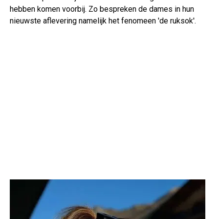
hebben komen voorbij. Zo bespreken de dames in hun
nieuwste aflevering namelijk het fenomeen 'de ruksok'.