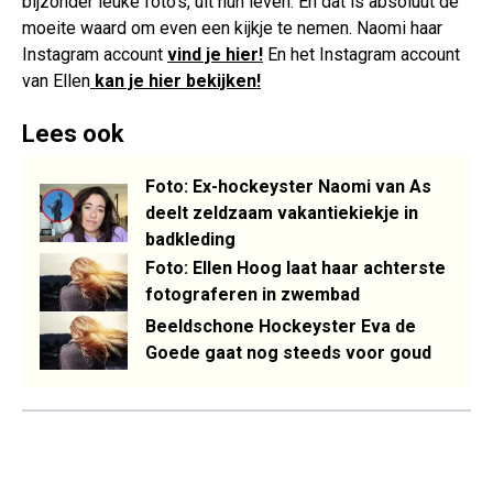
bijzonder leuke foto's, uit hun leven. En dat is absoluut de
moeite waard om even een kijkje te nemen. Naomi haar
Instagram account
vind je hier!
En het Instagram account
van Ellen
kan je hier bekijken!
Lees ook
Foto: Ex-hockeyster Naomi van As
deelt zeldzaam vakantiekiekje in
badkleding
Foto: Ellen Hoog laat haar achterste
fotograferen in zwembad
Beeldschone Hockeyster Eva de
Goede gaat nog steeds voor goud