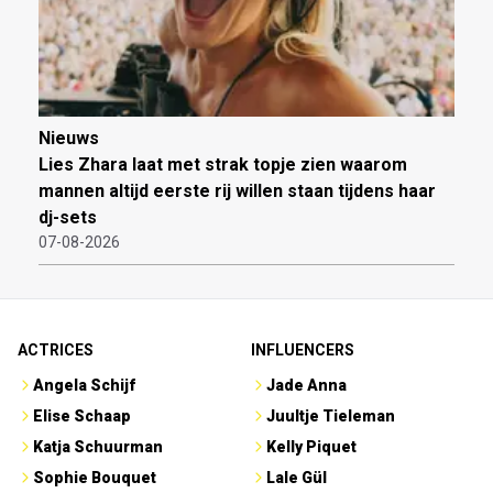
Nieuws
Lies Zhara laat met strak topje zien waarom
mannen altijd eerste rij willen staan tijdens haar
dj-sets
07-08-2026
ACTRICES
INFLUENCERS
Angela Schijf
Jade Anna
Elise Schaap
Juultje Tieleman
Katja Schuurman
Kelly Piquet
Sophie Bouquet
Lale Gül