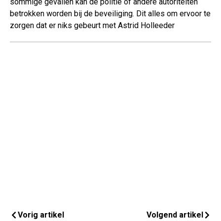
sommige gevallen kan de politie of andere autoriteiten
betrokken worden bij de beveiliging. Dit alles om ervoor te
zorgen dat er niks gebeurt met Astrid Holleeder
Vorig artikel
Volgend artikel