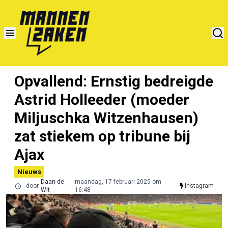
Opvallend: Ernstig bedreigde
Astrid Holleeder (moeder
Miljuschka Witzenhausen)
zat stiekem op tribune bij
Ajax
Nieuws
Daan de
maandag, 17 februari 2025 om
door
Instagram
Wit
16:48