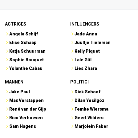
ACTRICES
INFLUENCERS
Angela Schijf
Jade Anna
Elise Schaap
Juultje Tieleman
Katja Schuurman
Kelly Piquet
Sophie Bouquet
Lale Gül
Yolanthe Cabau
Lies Zhara
MANNEN
POLITICI
Jake Paul
Dick Schoof
Max Verstappen
Dilan Yesilgöz
René van der Gijp
Femke Wiersma
Rico Verhoeven
Geert Wilders
Sam Hagens
Marjolein Faber