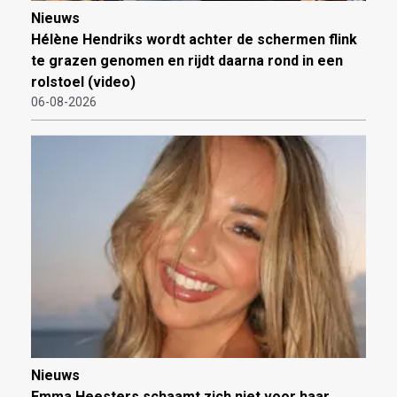
Nieuws
Hélène Hendriks wordt achter de schermen flink
te grazen genomen en rijdt daarna rond in een
rolstoel (video)
06-08-2026
Nieuws
Emma Heesters schaamt zich niet voor haar