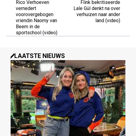
Rico Verhoeven
Flink bekritiseerde
vernedert
Lale Gül denkt na over
voorovergebogen
verhuizen naar ander
vriendin Naomy van
land (video)
Beem in de
sportschool (video)
LAATSTE NIEUWS