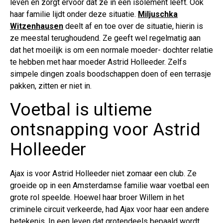
leven en zorgt ervoor dat ze in een isolement leeft. Ook
haar familie lijdt onder deze situatie.
Miljuschka
Witzenhausen
deelt af en toe over de situatie, hierin is
ze meestal terughoudend. Ze geeft wel regelmatig aan
dat het moeilijk is om een normale moeder- dochter relatie
te hebben met haar moeder Astrid Holleeder. Zelfs
simpele dingen zoals boodschappen doen of een terrasje
pakken, zitten er niet in.
Voetbal is ultieme
ontsnapping voor Astrid
Holleeder
Ajax is voor Astrid Holleeder niet zomaar een club. Ze
groeide op in een Amsterdamse familie waar voetbal een
grote rol speelde. Hoewel haar broer Willem in het
criminele circuit verkeerde, had Ajax voor haar een andere
betekenis. In een leven dat grotendeels bepaald wordt