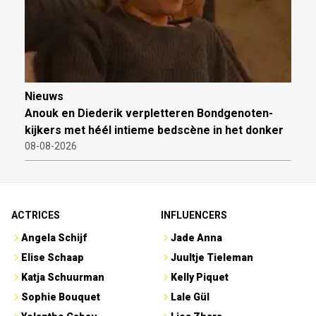
Nieuws
Anouk en Diederik verpletteren Bondgenoten-
kijkers met héél intieme bedscène in het donker
08-08-2026
ACTRICES
INFLUENCERS
Angela Schijf
Jade Anna
Elise Schaap
Juultje Tieleman
Katja Schuurman
Kelly Piquet
Sophie Bouquet
Lale Gül