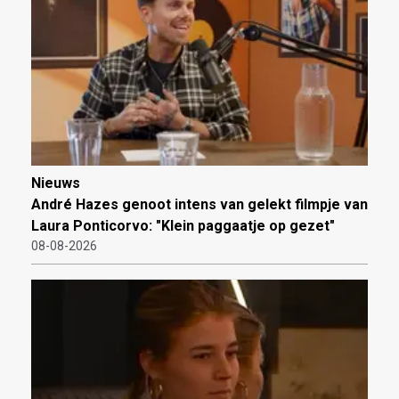
Nieuws
André Hazes genoot intens van gelekt filmpje van
Laura Ponticorvo: "Klein paggaatje op gezet"
08-08-2026