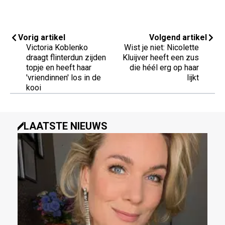
Vorig artikel
Volgend artikel
Victoria Koblenko
Wist je niet: Nicolette
draagt flinterdun zijden
Kluijver heeft een zus
topje en heeft haar
die héél erg op haar
'vriendinnen' los in de
lijkt
kooi
LAATSTE NIEUWS