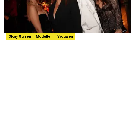
Olcay Gulsen
Modellen
Vrouwen