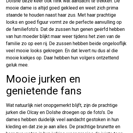
Dolshe deze keer ook flink wat aandacht te trekken. De
mooie dame is altijd goed gekleed en weet zich prima
staande te houden naast haar zus. Met haar prachtige
looks en goed figuur vormt ze de perfecte aanvulling op
de familiefoto’s. Dat de zussen hun genen geërfd hebben
van hun moeder blijkt maar weer tijdens het zien van de
familie zo op een rij. De zussen hebben beide ongelooflijk
veel mooie looks gekregen. En dat levert nu dus al die
mooie kiekjes op. Daar hebben hun volgers ontzettend
geluk mee.
Mooie jurken en
genietende fans
Wat natuurlijk niet onopgemerkt blijft, zijn de prachtige
jurken die Olcay en Dolshe droegen op de foto's. De
dames hebben duidelijk veel aandacht gestoken in hun
kleding en dat zie je aan alles. De prachtige brunette en