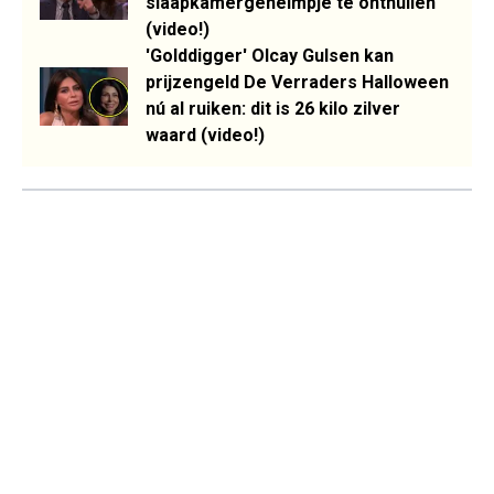
slaapkamergeheimpje te onthullen
(video!)
'Golddigger' Olcay Gulsen kan
prijzengeld De Verraders Halloween
nú al ruiken: dit is 26 kilo zilver
waard (video!)