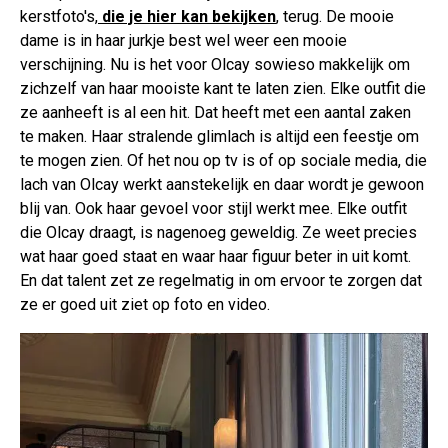
kerstfoto's,
die je hier kan bekijken
, terug. De mooie
dame is in haar jurkje best wel weer een mooie
verschijning. Nu is het voor Olcay sowieso makkelijk om
zichzelf van haar mooiste kant te laten zien. Elke outfit die
ze aanheeft is al een hit. Dat heeft met een aantal zaken
te maken. Haar stralende glimlach is altijd een feestje om
te mogen zien. Of het nou op tv is of op sociale media, die
lach van Olcay werkt aanstekelijk en daar wordt je gewoon
blij van. Ook haar gevoel voor stijl werkt mee. Elke outfit
die Olcay draagt, is nagenoeg geweldig. Ze weet precies
wat haar goed staat en waar haar figuur beter in uit komt.
En dat talent zet ze regelmatig in om ervoor te zorgen dat
ze er goed uit ziet op foto en video.