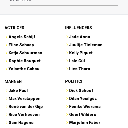
ACTRICES
INFLUENCERS
Angela Schijf
Jade Anna
Elise Schaap
Juultje Tieleman
Katja Schuurman
Kelly Piquet
Sophie Bouquet
Lale Gül
Yolanthe Cabau
Lies Zhara
MANNEN
POLITICI
Jake Paul
Dick Schoof
Max Verstappen
Dilan Yesilgöz
René van der Gijp
Femke Wiersma
Rico Verhoeven
Geert Wilders
Sam Hagens
Marjolein Faber