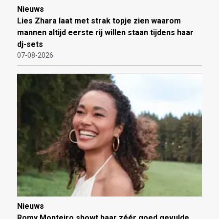
Nieuws
Lies Zhara laat met strak topje zien waarom
mannen altijd eerste rij willen staan tijdens haar
dj-sets
07-08-2026
Nieuws
Romy Monteiro showt haar zéér goed gevulde