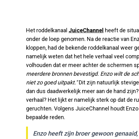
Het roddelkanaal
JuiceChannel
heeft de situ
onder de loep genomen. Na de reactie van Enzo
kloppen, had de bekende roddelkanaal weer ge
namelijk weten dat het hele verhaal veel compl
volhouden dat er meer achter de schermen sp
meerdere bronnen bevestigd. Enzo wilt de sc
niet zo goed uitpakt."
Dit zijn natuurlijk stevi
dan dus daadwerkelijk meer aan de hand zijn? 
verhaal? Het lijkt er namelijk sterk op dat de 
geruchten. Volgens JuiceChannel houdt Enzo 
bepaalde reden.
Enzo heeft zijn broer gewoon genaaid, 