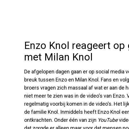
Enzo Knol reageert op 
met Milan Knol
De afgelopen dagen gaan er op social media v
breuk tussen Enzo en Milan Knol. Fans en vo
broers vragen zich massaal af wat er aan de han
niet meer te zien was in de video's van Enzo
regelmatig voorbij komen in de video's. Het lijk
de familie Knol. Inmiddels heeft Enzo Knol e
ontkrachten. Onder één van zijn
YouTube
vide
dat zorgde er alleen maar voor dat mensen no