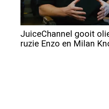
JuiceChannel gooit oli
ruzie Enzo en Milan Kn