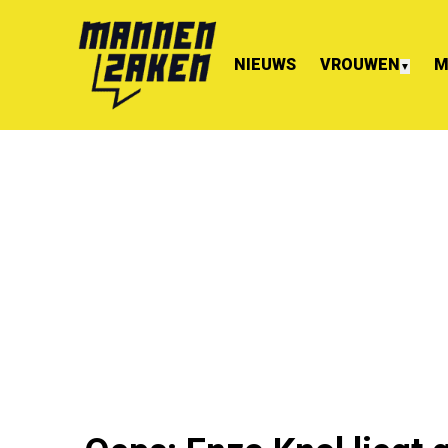
NIEUWS
VROUWEN
M
▼