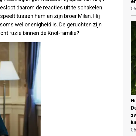
en
esloot daarom de reacties uit te schakelen.
06
 speelt tussen hem en zijn broer Milan. Hij
er soms wel onenigheid is. De geruchten zijn
cht ruzie binnen de Knol-familie?
N
Da
zw
lu
06