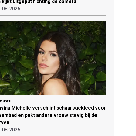
 kijkt uitgeput richting de camera
-08-2026
ieuws
vina Michelle verschijnt schaarsgekleed voor
embad en pakt andere vrouw stevig bij de
rven
-08-2026