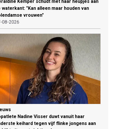
raldine Kemper schudt met haar heupjes aan
 waterkant: "Kan alleen maar houden van
olendamse vrouwen"
-08-2026
ieuws
patlete Nadine Visser duwt vanuit haar
derste keihard tegen vijf flinke jongens aan