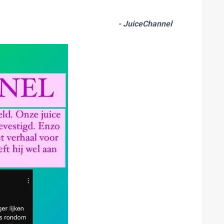
- JuiceChannel