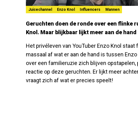
Juicechannel
Enzo Knol
Influencers
Mannen
Geruchten doen de ronde over een flinke 
Knol. Maar blijkbaar lijkt meer aan de hand
Het privéleven van YouTuber Enzo Knol staat fl
massaal af wat er aan de hand is tussen Enzo 
over een familieruzie zich blijven opstapelen
reactie op deze geruchten. Er lijkt meer achter
vraagt zich af wat er precies speelt!