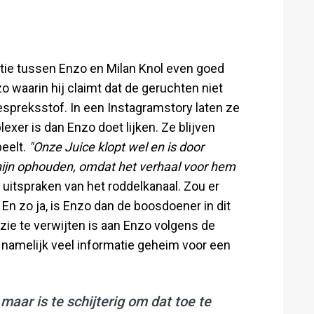
atie tussen Enzo en Milan Knol even goed
 waarin hij claimt dat de geruchten niet
spreksstof. In een Instagramstory laten ze
exer is dan Enzo doet lijken. Ze blijven
eelt.
"Onze Juice klopt wel en is door
hijn ophouden, omdat het verhaal voor hem
ge uitspraken van het roddelkanaal. Zou er
En zo ja, is Enzo dan de boosdoener in dit
ruzie te verwijten is aan Enzo volgens de
namelijk veel informatie geheim voor een
maar is te schijterig om dat toe te