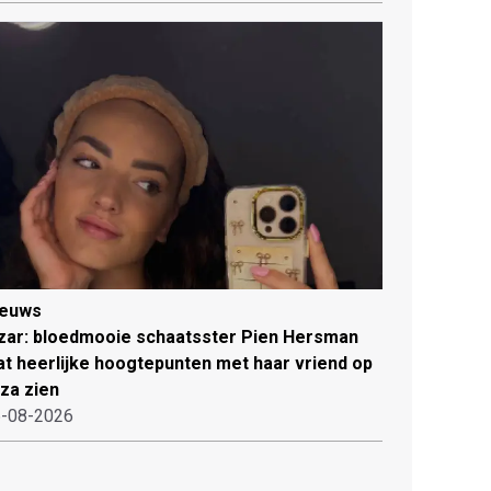
ieuws
zar: bloedmooie schaatsster Pien Hersman
at heerlijke hoogtepunten met haar vriend op
iza zien
-08-2026