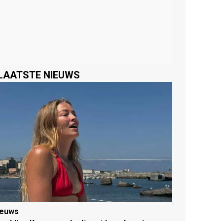
LAATSTE NIEUWS
ieuws