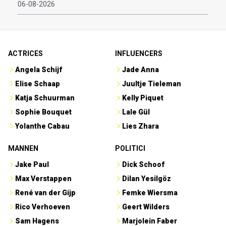
06-08-2026
ACTRICES
INFLUENCERS
Angela Schijf
Jade Anna
Elise Schaap
Juultje Tieleman
Katja Schuurman
Kelly Piquet
Sophie Bouquet
Lale Gül
Yolanthe Cabau
Lies Zhara
MANNEN
POLITICI
Jake Paul
Dick Schoof
Max Verstappen
Dilan Yesilgöz
René van der Gijp
Femke Wiersma
Rico Verhoeven
Geert Wilders
Sam Hagens
Marjolein Faber