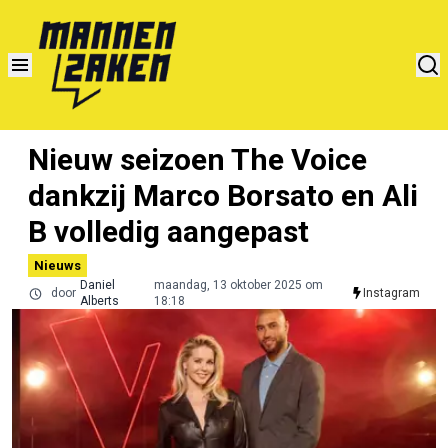
Nieuw seizoen The Voice
dankzij Marco Borsato en Ali
B volledig aangepast
Nieuws
Daniel
maandag, 13 oktober 2025 om
door
Instagram
Alberts
18:18