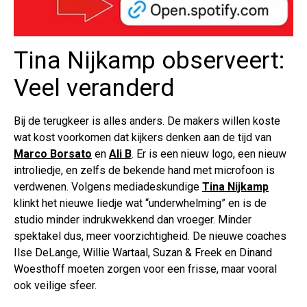
Tina Nijkamp observeert:
Veel veranderd
Bij de terugkeer is alles anders. De makers willen koste
wat kost voorkomen dat kijkers denken aan de tijd van
Marco Borsato
en
Ali B
. Er is een nieuw logo, een nieuw
introliedje, en zelfs de bekende hand met microfoon is
verdwenen. Volgens mediadeskundige
Tina Nijkamp
klinkt het nieuwe liedje wat “underwhelming” en is de
studio minder indrukwekkend dan vroeger. Minder
spektakel dus, meer voorzichtigheid. De nieuwe coaches
Ilse DeLange, Willie Wartaal, Suzan & Freek en Dinand
Woesthoff moeten zorgen voor een frisse, maar vooral
ook veilige sfeer.