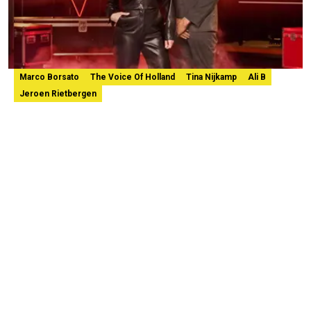
Marco Borsato
The Voice Of Holland
Tina Nijkamp
Ali B
Jeroen Rietbergen