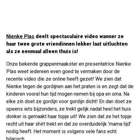
Nienke Plas
deelt spectaculaire video wanner ze
haar twee grote vriendinnen lekker laat uitluchten
als ze eenmaal alleen thuis is!
Onze bekende grappenmaakster en presentatrice Nienke
Plas weet iedereen even goed te vermaken door de
recente video die ze online heeft gezet! We zien dat
Nienke tegen de gordijnen aan het praten is en zegt dat de
kinderen vooral hun tijd mogen nemen bij opa en oma. Na
elke zin doet ze gordijn voor gordijn dicht! En dan doet ze
opeens iets bijzonders, ze trekt gelijk nadat heel het huis
donker is gemaakt haar topje uit! We zien dat ze het topje
recht uit haar shirt trekt en dat ze overduidelijk 'mama tijd'
nodig heeft. Het moment is volgens vele fans echt
hilarisch.