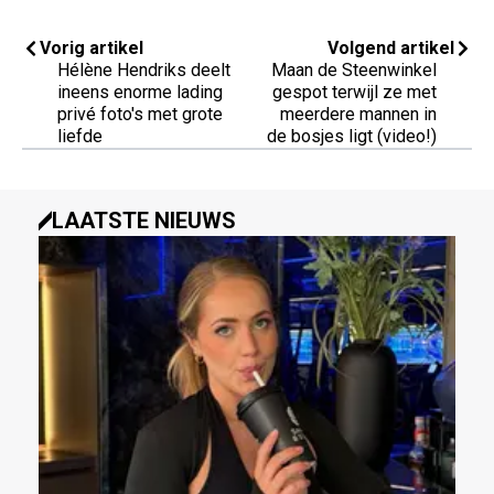
Vorig artikel
Volgend artikel
Hélène Hendriks deelt
Maan de Steenwinkel
ineens enorme lading
gespot terwijl ze met
privé foto's met grote
meerdere mannen in
liefde
de bosjes ligt (video!)
LAATSTE NIEUWS