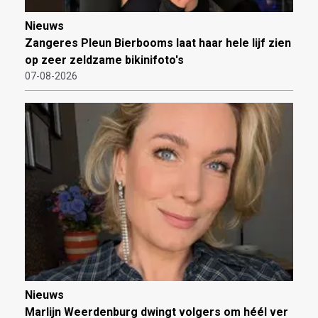
Nieuws
Zangeres Pleun Bierbooms laat haar hele lijf zien
op zeer zeldzame bikinifoto's
07-08-2026
Nieuws
Marlijn Weerdenburg dwingt volgers om héél ver