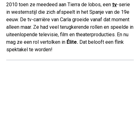
2010 toen ze meedeed aan Tierra de lobos, een
tv
-serie
in westernstijl die zich afspeelt in het Spanje van de 19e
eeuw. De tv-carrière van Carla groeide vanaf dat moment
alleen maar. Ze had veel terugkerende rollen en speelde in
uiteenlopende televisie, film en theaterproducties. En nu
mag ze een rol vertolken in
Élite.
Dat belooft een flink
spektakel te worden!