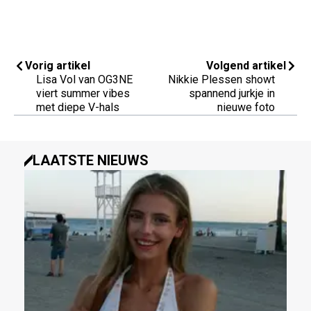
Vorig artikel
Volgend artikel
Lisa Vol van OG3NE
Nikkie Plessen showt
viert summer vibes
spannend jurkje in
met diepe V-hals
nieuwe foto
LAATSTE NIEUWS