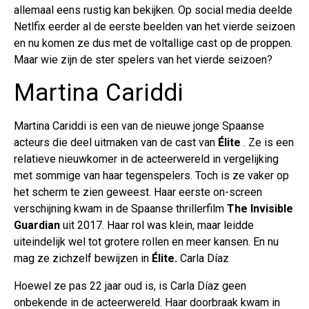
allemaal eens rustig kan bekijken. Op social media deelde
Netlfix eerder al de eerste beelden van het vierde seizoen
en nu komen ze dus met de voltallige cast op de proppen.
Maar wie zijn de ster spelers van het vierde seizoen?
Martina Cariddi
Martina Cariddi is een van de nieuwe jonge Spaanse
acteurs die deel uitmaken van de cast van
Élite
. Ze is een
relatieve nieuwkomer in de acteerwereld in vergelijking
met sommige van haar tegenspelers. Toch is ze vaker op
het scherm te zien geweest. Haar eerste on-screen
verschijning kwam in de Spaanse thrillerfilm
The Invisible
Guardian
uit 2017. Haar rol was klein, maar leidde
uiteindelijk wel tot grotere rollen en meer kansen. En nu
mag ze zichzelf bewijzen in
Élite.
Carla Díaz
Hoewel ze pas 22 jaar oud is, is Carla Díaz geen
onbekende in de acteerwereld. Haar doorbraak kwam in