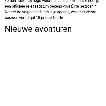
komen. Maar het hoge woord is er nu uit. Er is nu eindelijk
een officiële releasedatum bekend voor
Élite
seizoen 4.
Noteer de volgende datum in je agenda, want het vierde
seizoen verschijnt 18 juni op Netflix.
Nieuwe avonturen