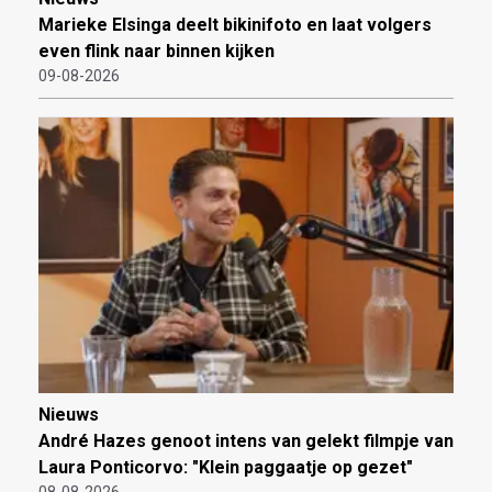
Marieke Elsinga deelt bikinifoto en laat volgers
even flink naar binnen kijken
09-08-2026
Nieuws
André Hazes genoot intens van gelekt filmpje van
Laura Ponticorvo: "Klein paggaatje op gezet"
08-08-2026