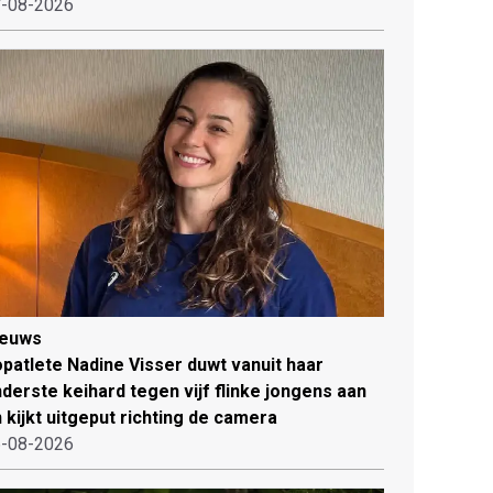
-08-2026
ieuws
patlete Nadine Visser duwt vanuit haar
derste keihard tegen vijf flinke jongens aan
 kijkt uitgeput richting de camera
-08-2026