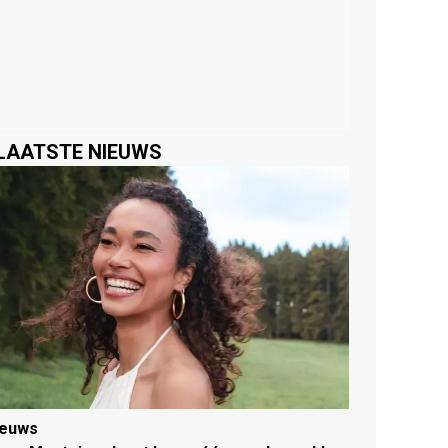
LAATSTE NIEUWS
ieuws