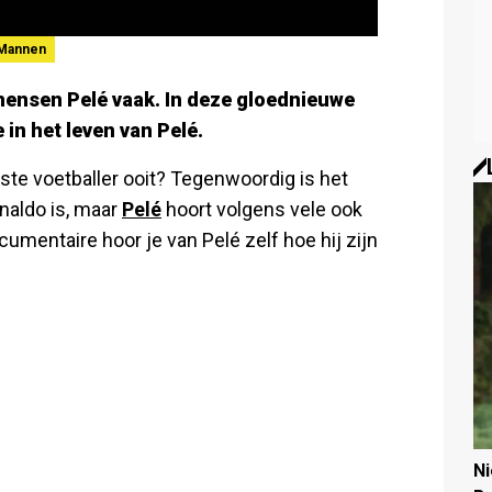
Mannen
 mensen Pelé vaak. In deze gloednieuwe
 in het leven van Pelé.
beste voetballer ooit? Tegenwoordig is het
onaldo is, maar
Pelé
hoort volgens vele ook
ocumentaire hoor je van Pelé zelf hoe hij zijn
N