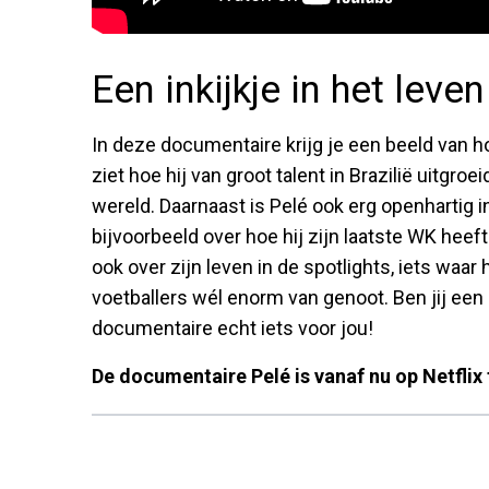
Een inkijkje in het leve
In deze documentaire krijg je een beeld van ho
ziet hoe hij van groot talent in Brazilië uitgro
wereld. Daarnaast is Pelé ook erg openhartig i
bijvoorbeeld over hoe hij zijn laatste WK heef
ook over zijn leven in de spotlights, iets waar 
voetballers wél enorm van genoot. Ben jij een
documentaire echt iets voor jou!
De documentaire Pelé is vanaf nu op Netflix 