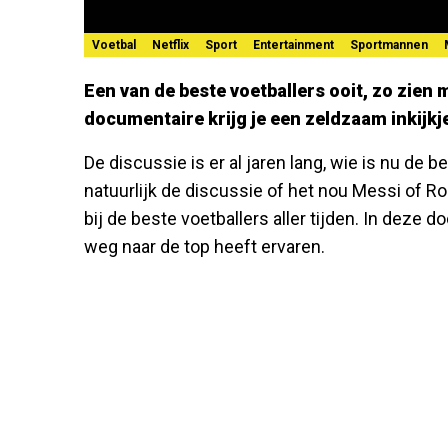
Voetbal
Netflix
Sport
Entertainment
Sportmannen
Een van de beste voetballers ooit, zo zien
documentaire krijg je een zeldzaam inkijkje
De discussie is er al jaren lang, wie is nu de 
natuurlijk de discussie of het nou Messi of R
bij de beste voetballers aller tijden. In deze d
weg naar de top heeft ervaren.