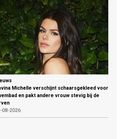
ieuws
vina Michelle verschijnt schaarsgekleed voor
embad en pakt andere vrouw stevig bij de
rven
-08-2026