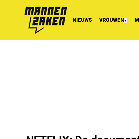
NIEUWS
VROUWEN
M
▼