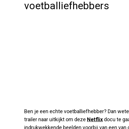
voetballiefhebbers
Ben je een echte voetballiefhebber? Dan weten
trailer naar uitkijkt om deze
Netflix
docu te gaan
indrukwekkende beelden voorbij van een van d