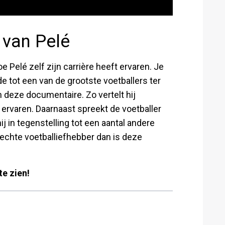
n van Pelé
e Pelé zelf zijn carrière heeft ervaren. Je
eide tot een van de grootste voetballers ter
n deze documentaire. Zo vertelt hij
t ervaren. Daarnaast spreekt de voetballer
hij in tegenstelling tot een aantal andere
 echte voetballiefhebber dan is deze
te zien!