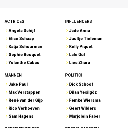
ACTRICES
INFLUENCERS
Angela Schijf
Jade Anna
Elise Schaap
Juultje Tieleman
Katja Schuurman
Kelly Piquet
Sophie Bouquet
Lale Gül
Yolanthe Cabau
Lies Zhara
MANNEN
POLITICI
Jake Paul
Dick Schoof
Max Verstappen
Dilan Yesilgöz
René van der Gijp
Femke Wiersma
Rico Verhoeven
Geert Wilders
Sam Hagens
Marjolein Faber