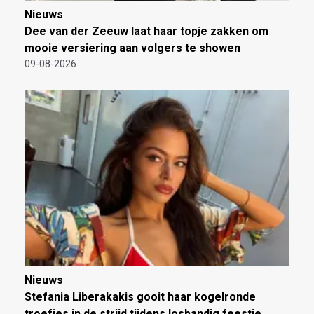
Nieuws
Dee van der Zeeuw laat haar topje zakken om
mooie versiering aan volgers te showen
09-08-2026
Nieuws
Stefania Liberakakis gooit haar kogelronde
troefjes in de strijd tijdens losbandig feestje