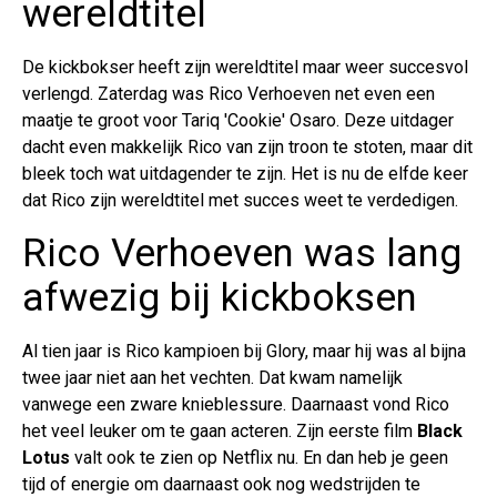
wereldtitel
De kickbokser heeft zijn wereldtitel maar weer succesvol
verlengd. Zaterdag was Rico Verhoeven net even een
maatje te groot voor Tariq 'Cookie' Osaro. Deze uitdager
dacht even makkelijk Rico van zijn troon te stoten, maar dit
bleek toch wat uitdagender te zijn. Het is nu de elfde keer
dat Rico zijn wereldtitel met succes weet te verdedigen.
Rico Verhoeven was lang
afwezig bij kickboksen
Al tien jaar is Rico kampioen bij Glory, maar hij was al bijna
twee jaar niet aan het vechten. Dat kwam namelijk
vanwege een zware knieblessure. Daarnaast vond Rico
het veel leuker om te gaan acteren. Zijn eerste film
Black
Lotus
valt ook te zien op Netflix nu. En dan heb je geen
tijd of energie om daarnaast ook nog wedstrijden te