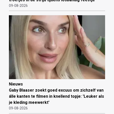
09-08-2026
Nieuws
Gaby Blaaser zoekt goed excuus om zichzelf van
álle kanten te filmen in knellend topje: 'Leuker als
je kleding meewerkt'
09-08-2026