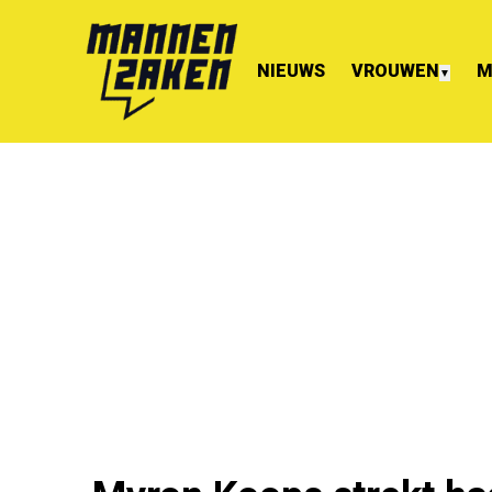
NIEUWS
VROUWEN
M
▼