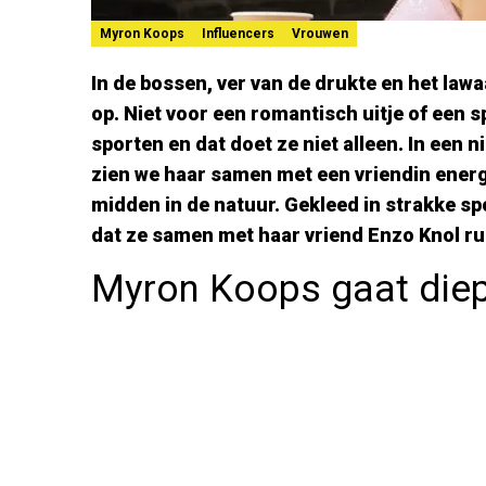
Myron Koops
Influencers
Vrouwen
In de bossen, ver van de drukte en het lawa
op. Niet voor een romantisch uitje of een s
sporten en dat doet ze niet alleen. In een n
zien we haar samen met een vriendin energ
midden in de natuur. Gekleed in strakke sp
dat ze samen met haar vriend Enzo Knol ru
Myron Koops gaat diep