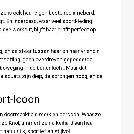
, ze is ook haar eigen beste reclamebord.
ingt. En inderdaad, waar veel sportkleding
ieve workout, blijft haar outfit perfect op
g, en de sfeer tussen haar en haar vriendin
 gymsetting, geen overdreven geposeerde
eweging in de buitenlucht. Maar dat
De squats zijn diep, de sprongen hoog, en de
ort-icoon
ron doormaakt als merk en persoon. Waar ze
nzo Knol, timmert ze nu keihard aan haar
natuurlijk, sportief en stijlvol.