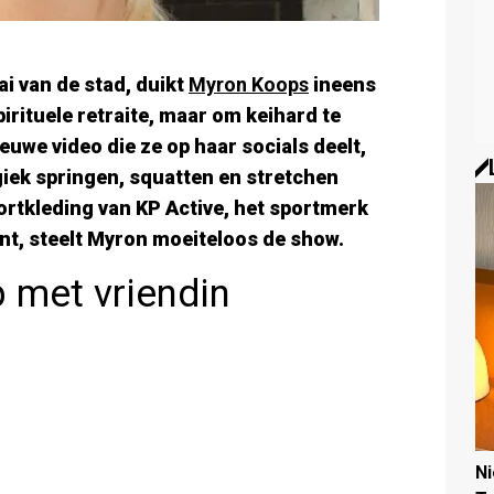
ai van de stad, duikt
Myron Koops
ineens
pirituele retraite, maar om keihard te
ieuwe video die ze op haar socials deelt,
iek springen, squatten en stretchen
ortkleding van KP Active, het sportmerk
nt, steelt Myron moeiteloos de show.
 met vriendin
N