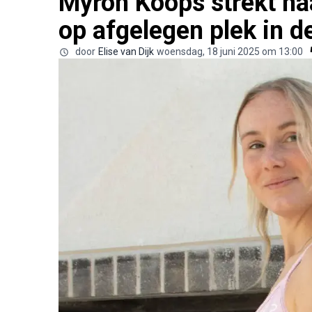
Myron Koops strekt ha
op afgelegen plek in d
door
Elise van Dijk
woensdag, 18 juni 2025 om 13:00