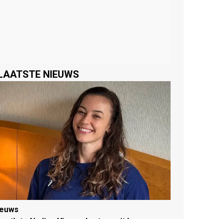
LAATSTE NIEUWS
ieuws