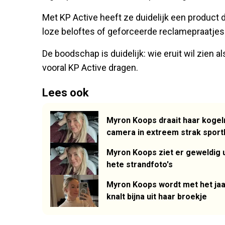
Met KP Active heeft ze duidelijk een product da
loze beloftes of geforceerde reclamepraatjes
De boodschap is duidelijk: wie eruit wil zien 
vooral KP Active dragen.
Lees ook
Myron Koops draait haar kogel
camera in extreem strak sport
Myron Koops ziet er geweldig ui
hete strandfoto's
Myron Koops wordt met het jaar
knalt bijna uit haar broekje