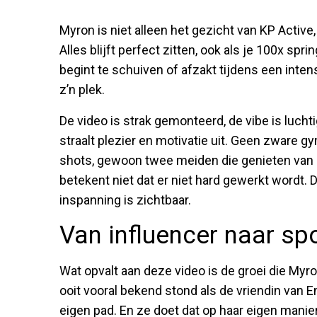
Myron is niet alleen het gezicht van KP Active
Alles blijft perfect zitten, ook als je 100x spr
begint te schuiven of afzakt tijdens een intens
z’n plek.
De video is strak gemonteerd, de vibe is luchti
straalt plezier en motivatie uit. Geen zware
shots, gewoon twee meiden die genieten van b
betekent niet dat er niet hard gewerkt wordt. 
inspanning is zichtbaar.
Van influencer naar sp
Wat opvalt aan deze video is de groei die My
ooit vooral bekend stond als de vriendin van E
eigen pad. En ze doet dat op haar eigen manier: 