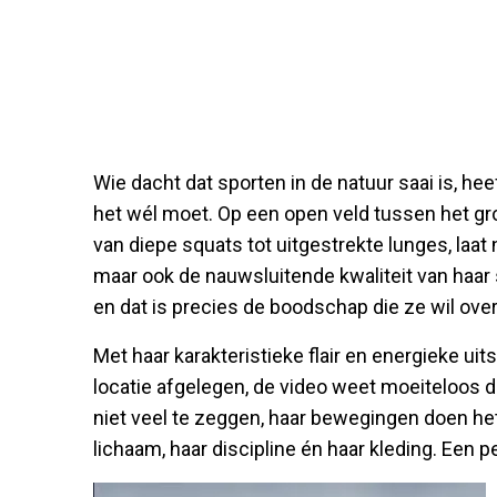
Wie dacht dat sporten in de natuur saai is, hee
het wél moet. Op een open veld tussen het gr
van diepe squats tot uitgestrekte lunges, laat 
maar ook de nauwsluitende kwaliteit van haar spor
en dat is precies de boodschap die ze wil ove
Met haar karakteristieke flair en energieke uits
locatie afgelegen, de video weet moeiteloos 
niet veel te zeggen, haar bewegingen doen het 
lichaam, haar discipline én haar kleding. Een