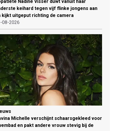
patlete Nadine Visser duwt vanuit haar
derste keihard tegen vijf flinke jongens aan
 kijkt uitgeput richting de camera
-08-2026
ieuws
vina Michelle verschijnt schaarsgekleed voor
embad en pakt andere vrouw stevig bij de