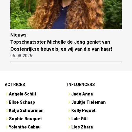
Nieuws
Topschaatsster Michelle de Jong geniet van
Oostenrijkse heuvels, en wij van die van haar!
06-08-2026
ACTRICES
INFLUENCERS
Angela Schijf
Jade Anna
Elise Schaap
Juultje Tieleman
Katja Schuurman
Kelly Piquet
Sophie Bouquet
Lale Gül
Yolanthe Cabau
Lies Zhara