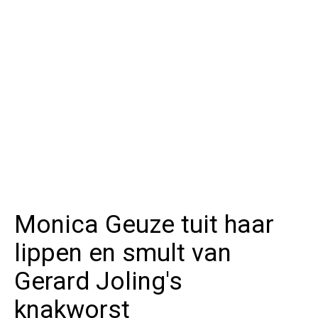
Monica Geuze tuit haar
lippen en smult van
Gerard Joling's
knakworst