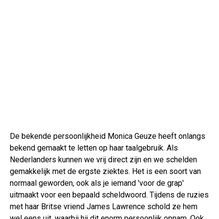
De bekende persoonlijkheid Monica Geuze heeft onlangs
bekend gemaakt te letten op haar taalgebruik. Als
Nederlanders kunnen we vrij direct zijn en we schelden
gemakkelijk met de ergste ziektes. Het is een soort van
normaal geworden, ook als je iemand 'voor de grap'
uitmaakt voor een bepaald scheldwoord. Tijdens de ruzies
met haar Britse vriend James Lawrence schold ze hem
wel eens uit, waarbij hij dit enorm persoonlijk opnam. Ook