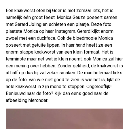
Een knakworst eten bij Geer is niet zomaar iets, het is
namelijk één groot feest. Monica Geuze poseert samen
met Gerard Joling en schieten een plaatje. Deze foto
plaatste Monica op haar Instagram. Gerard kijkt enorm
zwoel met een duckface. Ook de bloedmooie Monica
poseert met getuite lippen. In haar hand heeft ze een
enorm slappe knakworst van een klein formaat. Het is
tenminste maar net wat je klein noemt, ook Monica zal hier
een mening over hebben. Zonder gekheid, de knakworst is
al half op dus hij zal zeker smaken. De man helemaal links
op de foto, van wie niet goed te zien is wie het is, lijkt de
hele knakworst in zijn mond te stoppen. Ongelooflijk!
Benieuwd naar de foto? Kijk dan eens goed naar de
afbeelding hieronder.