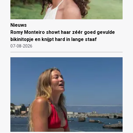
Nieuws
Romy Monteiro showt haar zéér goed gevulde
bikinitopje en knijpt hard in lange staaf
07-08-2026