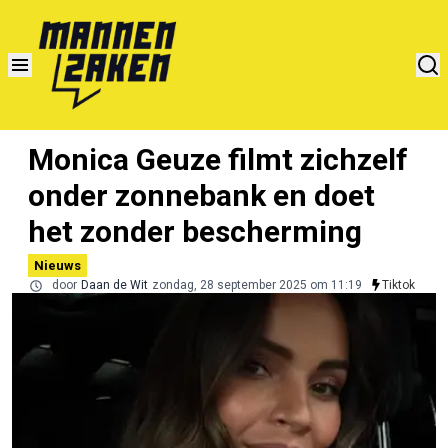
Monica Geuze filmt zichzelf
onder zonnebank en doet
het zonder bescherming
Nieuws
door
Daan de Wit
zondag, 28 september 2025 om 11:19
Tiktok