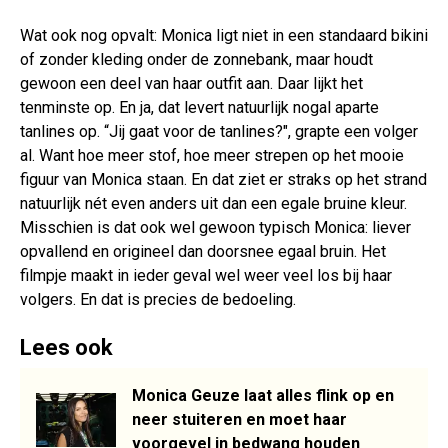
Wat ook nog opvalt: Monica ligt niet in een standaard bikini
of zonder kleding onder de zonnebank, maar houdt
gewoon een deel van haar outfit aan. Daar lijkt het
tenminste op. En ja, dat levert natuurlijk nogal aparte
tanlines op. “Jij gaat voor de tanlines?", grapte een volger
al. Want hoe meer stof, hoe meer strepen op het mooie
figuur van Monica staan. En dat ziet er straks op het strand
natuurlijk nét even anders uit dan een egale bruine kleur.
Misschien is dat ook wel gewoon typisch Monica: liever
opvallend en origineel dan doorsnee egaal bruin. Het
filmpje maakt in ieder geval wel weer veel los bij haar
volgers. En dat is precies de bedoeling.
Lees ook
Monica Geuze laat alles flink op en
neer stuiteren en moet haar
voorgevel in bedwang houden