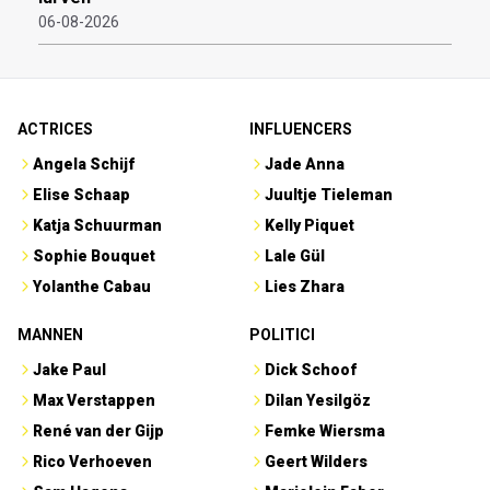
06-08-2026
ACTRICES
INFLUENCERS
Angela Schijf
Jade Anna
Elise Schaap
Juultje Tieleman
Katja Schuurman
Kelly Piquet
Sophie Bouquet
Lale Gül
Yolanthe Cabau
Lies Zhara
MANNEN
POLITICI
Jake Paul
Dick Schoof
Max Verstappen
Dilan Yesilgöz
René van der Gijp
Femke Wiersma
Rico Verhoeven
Geert Wilders