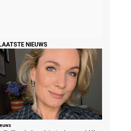
LAATSTE NIEUWS
ieuws