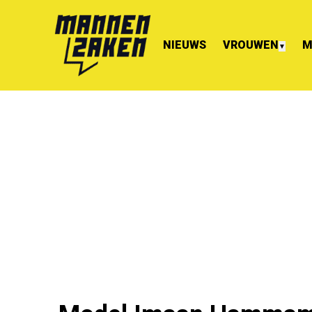
NIEUWS
VROUWEN
M
▼