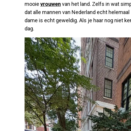
mooie
vrouwen
van het land. Zelfs in wat si
dat alle mannen van Nederland echt helemaal 
dame is echt geweldig. Als je haar nog niet k
dag.