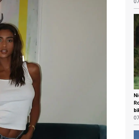
07
N
Ro
bi
07