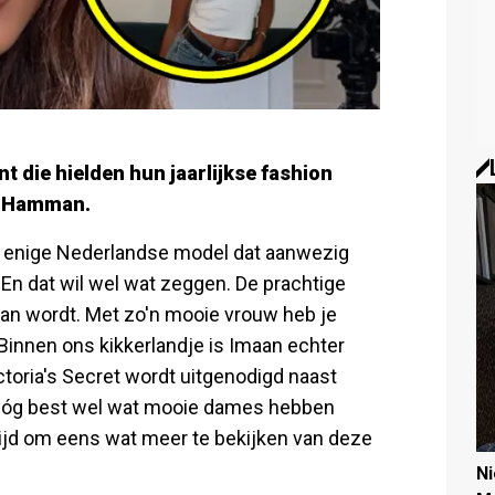
nt die hielden hun jaarlijkse fashion
an Hamman.
enige Nederlandse model dat aanwezig
 En dat wil wel wat zeggen. De prachtige
 van wordt. Met zo'n mooie vrouw heb je
 Binnen ons kikkerlandje is Imaan echter
ictoria's Secret wordt uitgenodigd naast
r nóg best wel wat mooie dames hebben
Tijd om eens wat meer te bekijken van deze
N