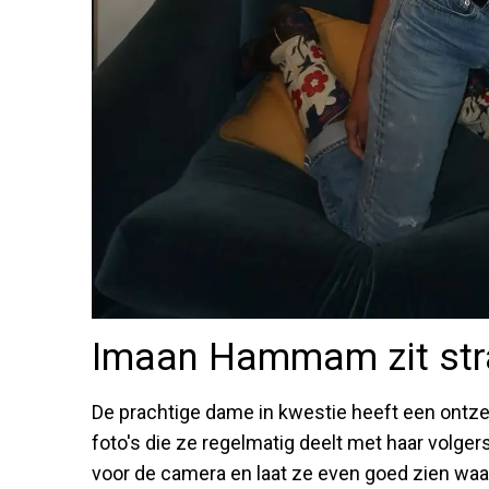
Imaan Hammam zit stra
De prachtige dame in kwestie heeft een ontze
foto's die ze regelmatig deelt met haar volger
voor de camera en laat ze even goed zien wa