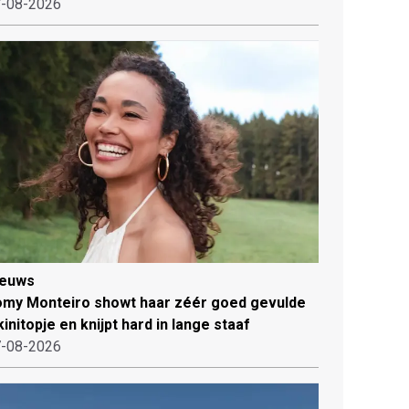
-08-2026
ieuws
my Monteiro showt haar zéér goed gevulde
kinitopje en knijpt hard in lange staaf
-08-2026