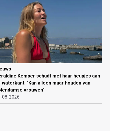
ieuws
raldine Kemper schudt met haar heupjes aan
 waterkant: "Kan alleen maar houden van
olendamse vrouwen"
-08-2026