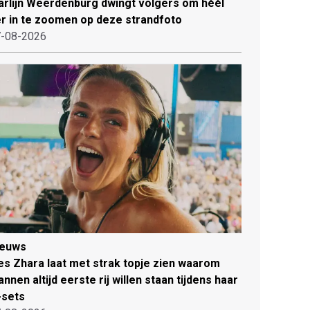
rlijn Weerdenburg dwingt volgers om héél
r in te zoomen op deze strandfoto
-08-2026
ieuws
es Zhara laat met strak topje zien waarom
nnen altijd eerste rij willen staan tijdens haar
-sets